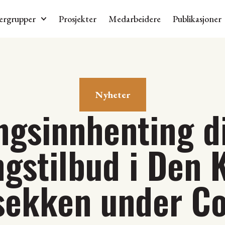
ergrupper
Prosjekter
Medarbeidere
Publikasjoner
Nyheter
ngsinnhenting d
ngstilbud i Den K
sekken under Co