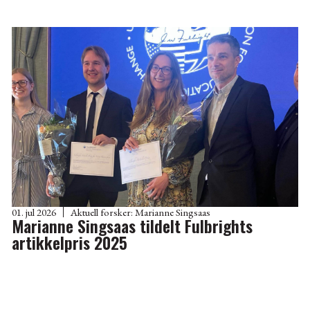
01. jul 2026
Aktuell forsker:
Marianne Singsaas
Marianne Singsaas tildelt Fulbrights
artikkelpris 2025