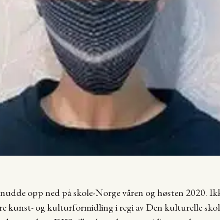
udde opp ned på skole-Norge våren og høsten 2020. Ikk
e kunst- og kulturformidling i regi av Den kulturelle sk