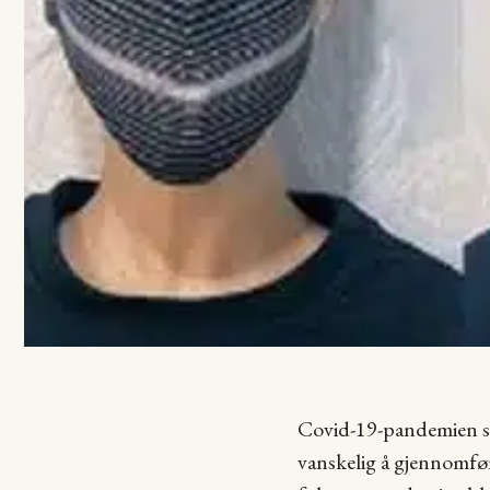
Covid-19-pandemien sn
vanskelig å gjennomfør