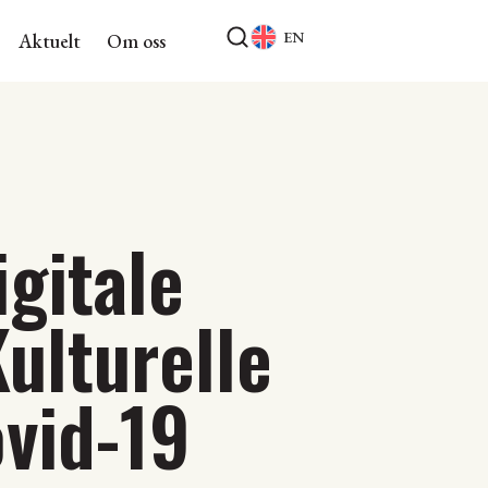
EN
Aktuelt
Om oss
igitale
ulturelle
vid-19