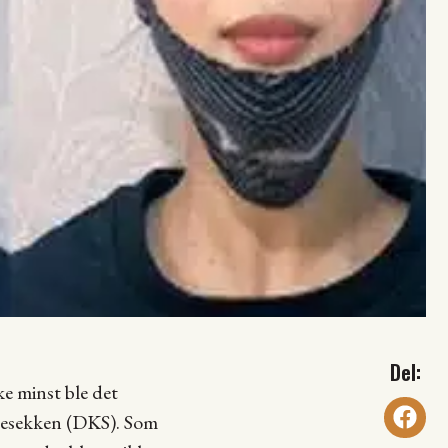
e minst ble det
olesekken (DKS). Som