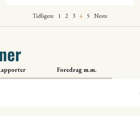
Tidligere
1
2
3
4
5
Neste
oner
apporter
Foredrag m.m.