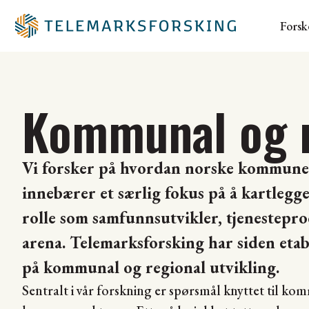
Forsk
Kommunal og r
Vi forsker på hvordan norske kommuner 
innebærer et særlig fokus på å kartlegg
rolle som samfunnsutvikler, tjenestepr
arena. Telemarksforsking har siden eta
på kommunal og regional utvikling.
Sentralt i vår forskning er spørsmål knyttet til ko