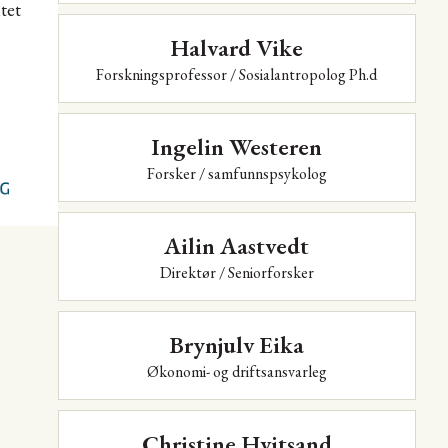
Halvard Vike
Forskningsprofessor / Sosialantropolog Ph.d
Ingelin Westeren
Forsker / samfunnspsykolog
Ailin Aastvedt
Direktør / Seniorforsker
Brynjulv Eika
Økonomi- og driftsansvarleg
Christine Hvitsand