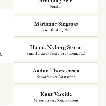
Sveinung Sele
Forsker
Marianne Singsaas
Seniorforsker, PhD
Hanna Nyborg Storm
Seniorforsker / Samfunnsøkonom, PhD
Audun Thorstensen
Seniorforsker / Statsviter
Knut Vareide
Seniorforsker / Sosialøkonom