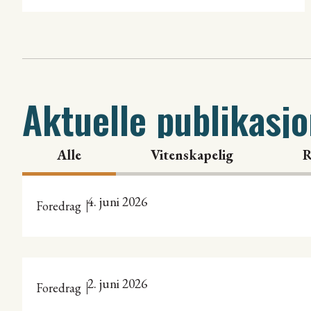
Aktuelle publikasj
Alle
Vitenskapelig
R
4. juni 2026
Foredrag
2. juni 2026
Foredrag