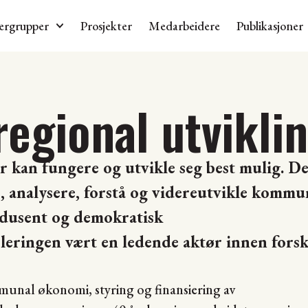
ergrupper
Prosjekter
Medarbeidere
Publikasjoner
egional utvikli
kan fungere og utvikle seg best mulig. De
e, analysere, forstå og videreutvikle komm
odusent og demokratisk
bleringen vært en ledende aktør innen fors
mmunal økonomi, styring og finansiering av