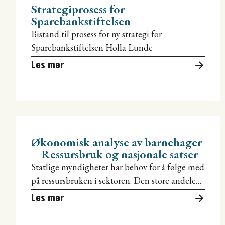
Strategiprosess for
Sparebankstiftelsen
Bistand til prosess for ny strategi for
Sparebankstiftelsen Holla Lunde
Les mer
Økonomisk analyse av barnehager
– Ressursbruk og nasjonale satser
Statlige myndigheter har behov for å følge med
på ressursbruken i sektoren. Den store andelen
private barnehager gjør at myndighetene
Les mer