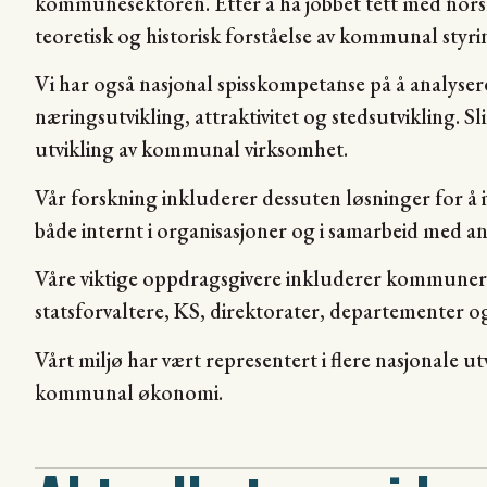
kommunesektoren. Etter å ha jobbet tett med nors
teoretisk og historisk forståelse av kommunal styri
Vi har også nasjonal spisskompetanse på å analys
næringsutvikling, attraktivitet og stedsutvikling. S
utvikling av kommunal virksomhet.
Vår forskning inkluderer dessuten løsninger for å 
både internt i organisasjoner og i samarbeid med
Våre viktige oppdragsgivere inkluderer kommune
statsforvaltere, KS, direktorater, departementer 
Vårt miljø har vært representert i flere nasjonale
kommunal økonomi.