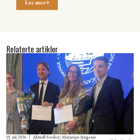
Les mer
Relaterte artikler
01. jul 2026
Aktuell forsker:
Marianne Singsaas