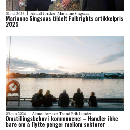
01. jul 2026
Aktuell forsker:
Marianne Singsaas
Marianne Singsaas tildelt Fulbrights artikkelpris
2025
03. jun 2026
Aktuell forsker:
Trond Erik Lunder
Omstillingsbehov i kommunene: – Handler ikke
bare om å flytte penger mellom sektorer