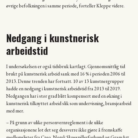
øvrige befolkningen i samme periode, forteller Kleppe videre.
Nedgang i kunstnerisk
arbeidstid
I undersøkelsen er også tidsbruk kartlagt. Gjennomsnittlig tid
brukt på kunstnerisk arbeid sank med 16 % i perioden 2006 til
2013. Denne trenden har fortsatt. 10 av 13 kunstnergrupper
hadde en nedgang i kunstnerisk arbeidstid fra 2013 til 2019.
Nedgangen har i stor grad blitt kompensert med en økning i
kunstnerisk tilknyttet arbeid slik som undervisning, bransjearbeid
med mer.
– På grunn av ulike personvernreglement i de ulike
organisasjonene lot det seg dessverre ikke gjøre å fremskaffe
medlemslister fra Creo, Norsk Skuespillerforbund og GramArt