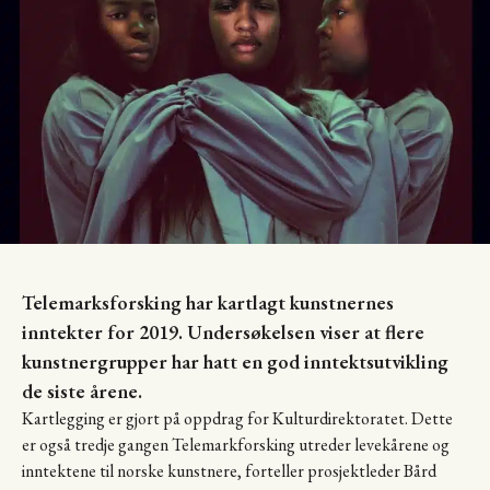
Telemarksforsking har kartlagt kunstnernes
inntekter for 2019. Undersøkelsen viser at flere
kunstnergrupper har hatt en god inntektsutvikling
de siste årene.
Kartlegging er gjort på oppdrag for Kulturdirektoratet. Dette
er også tredje gangen Telemarkforsking utreder levekårene og
inntektene til norske kunstnere, forteller prosjektleder Bård