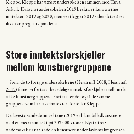
Kleppe. Kleppe har utført undersøkelsen sammen med Tanja
Askvik. Kunstnerundersøkelsen 2019 beskriver kunstnernes
inntekter i 2019 og 2020, men vektlegger 2019 siden dette året
ikke var preget av pandemi.
Store inntektsforskjeller
mellom kunstnergruppene
– Som i de to forrige undersøkelsene (
Heian mfl. 2008
,
Heian mfl.
2015
) finner vi fortsatt betydelige inntektsforskjeller mellom de
ulike kunstnergruppene. Fortsatt er det også de samme
gruppene som har lave inntekter, forteller Kleppe.
De laveste samlede inntektene i 2019 er blant billedkunstnere
med en medianinntekt på 309 000 kroner. Nytt i årets
undersøkelse er at andelen kunstnere under lavinntektsgrensen