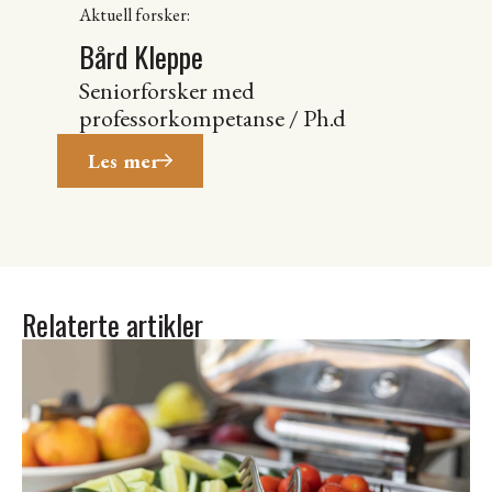
Aktuell forsker:
Bård Kleppe
Seniorforsker med
professorkompetanse / Ph.d
Les mer
Relaterte artikler