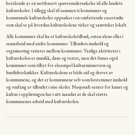
bestående av en nettbasert spørreundersøkelse til alle landets
kulturskoler. I tillegg skal til sammen ti kommuner og
kommunale kulturskoler oppsøkes i en omfattende casestudie
som skal se på hvordan kulturskolene virker og samvirker lokalt.
Alle kommuner skal ha et kulturskoletilbud, enten alene eller i
samarbeid med andre kommuner. Tilbudets innhold og
organisering varierer mellom kommuner. Vanlige aktiviteter i
kulturskolen er musikk, dans og teater, men det finnes også
kommuner som tilbyr for eksempel kulturminnevern og
husflidsteknikker. Kulturskolene er både eid og drevet av
kommunene, og det er kommunene selv som bestemmer innhold
og omfang av tilbudet i sine skoler. Nasjonalt senter for kunst og
kultur i opplæringen har i sitt mandat at de skal støtte
kommunenes arbeid med kulturskolen.