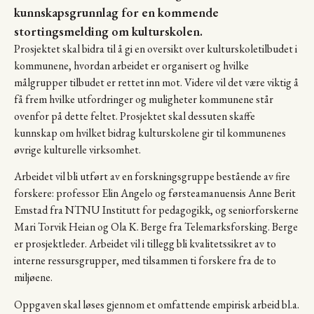
kunnskapsgrunnlag for en kommende
stortingsmelding om kulturskolen.
Prosjektet skal bidra til å gi en oversikt over kulturskoletilbudet i
kommunene, hvordan arbeidet er organisert og hvilke
målgrupper tilbudet er rettet inn mot. Videre vil det være viktig å
få frem hvilke utfordringer og muligheter kommunene står
ovenfor på dette feltet. Prosjektet skal dessuten skaffe
kunnskap om hvilket bidrag kulturskolene gir til kommunenes
øvrige kulturelle virksomhet.
Arbeidet vil bli utført av en forskningsgruppe bestående av fire
forskere: professor Elin Angelo og førsteamanuensis Anne Berit
Emstad fra NTNU Institutt for pedagogikk, og seniorforskerne
Mari Torvik Heian og Ola K. Berge fra Telemarksforsking. Berge
er prosjektleder. Arbeidet vil i tillegg bli kvalitetssikret av to
interne ressursgrupper, med tilsammen ti forskere fra de to
miljøene.
Oppgaven skal løses gjennom et omfattende empirisk arbeid bl.a.