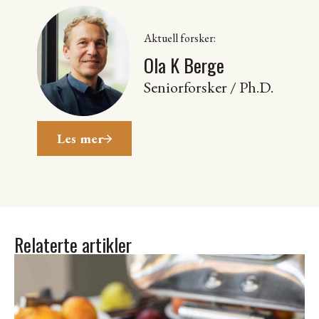
Aktuell forsker:
Ola K Berge
Seniorforsker / Ph.D.
Les mer
Relaterte artikler