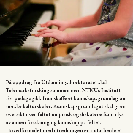
På oppdrag fra Utdanningsdirektoratet skal
Telemarksforsking sammen med NTNUs Institutt
for pedagogikk framskaffe et kunnskapsgrunnlag om
norske kulturskoler. Kunnskapsgrunnlaget skal gi en
oversikt over feltet empirisk og diskutere funn i lys
av annen forskning og kunnskap på feltet.
Hovedformålet med utredningen er å utarbeide et