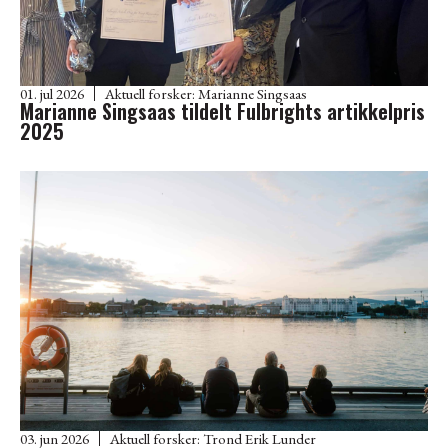
01. jul 2026
Aktuell forsker:
Marianne Singsaas
Marianne Singsaas tildelt Fulbrights artikkelpris
2025
03. jun 2026
Aktuell forsker:
Trond Erik Lunder