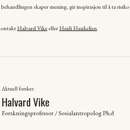
ehandlingen skaper mening, gir inspirasjon til å ta risiko
 kontakt
Halvard Vike
eller
Heidi Haukelien
.
Aktuell forsker:
Halvard Vike
Forskningsprofessor / Sosialantropolog Ph.d