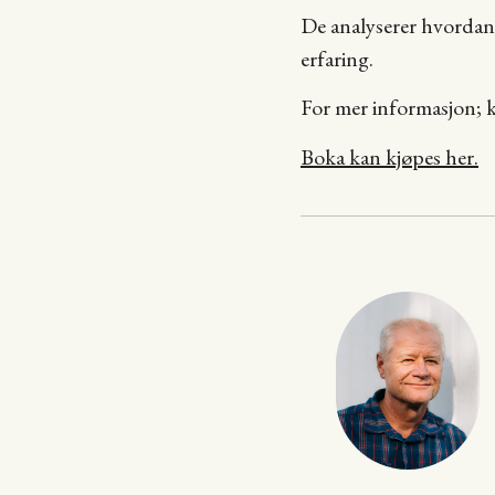
De analyserer hvordan b
erfaring.
For mer informasjon;
Boka kan kjøpes her.