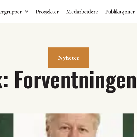
ergrupper
Prosjekter
Medarbeidere
Publikasjoner
Nyheter
: Forventningen