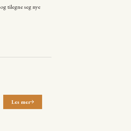
 og tilegne seg nye
Les mer