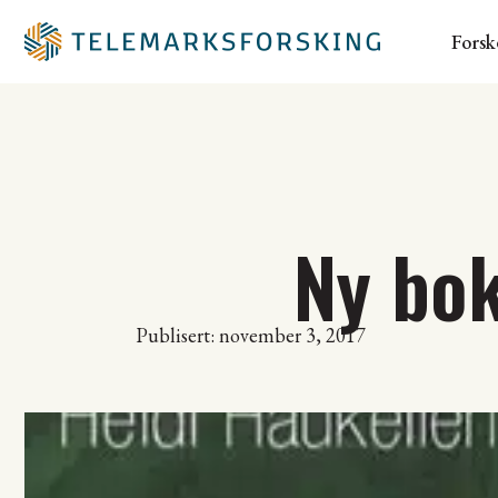
Forsk
Ny bok
Publisert: november 3, 2017