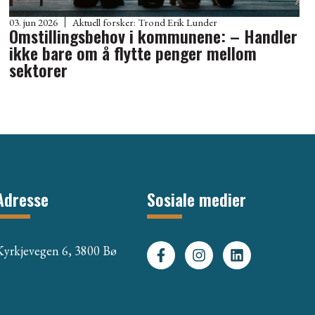
03. jun 2026
Aktuell forsker:
Trond Erik Lunder
Omstillingsbehov i kommunene: – Handler
ikke bare om å flytte penger mellom
sektorer
Adresse
Sosiale medier
Kyrkjevegen 6, 3800 Bø