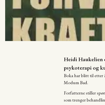
Heidi Haukelien 
psykoterapi og k
Boka har blitt til ett
Modum Bad.
Forfatterne stiller sp
som trenger behandling 