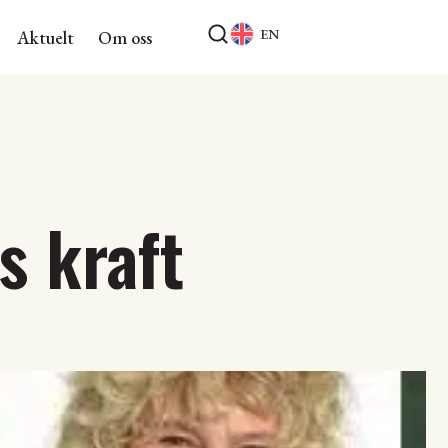
EN
Aktuelt
Om oss
s kraft