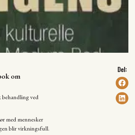
 bok om
sk behandling ved
 gjør med mennesker
en blir virkningsfull.