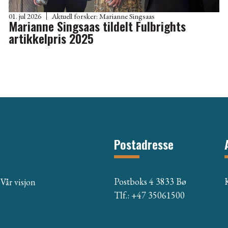
01. jul 2026
Aktuell forsker:
Marianne Singsaas
Marianne Singsaas tildelt Fulbrights
artikkelpris 2025
Postadresse
Postboks 4 3833 Bø
Vår visjon
Tlf.: +47 35061500