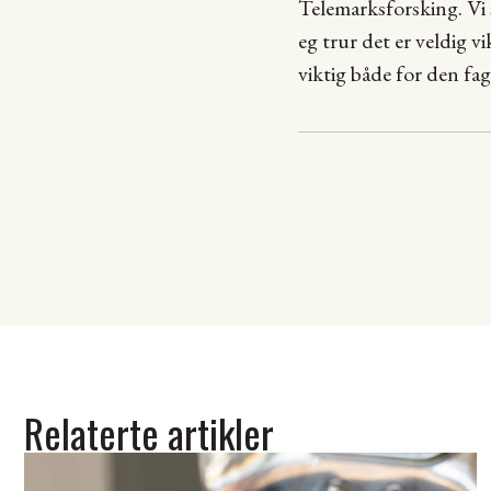
Telemarksforsking. Vi
eg trur det er veldig vik
viktig både for den fa
Relaterte artikler