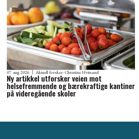
07. aug 2026
Aktuell forsker:
Christine Hvitsand
Ny artikkel utforsker veien mot
helsefremmende og bærekraftige kantiner
på videregående skoler