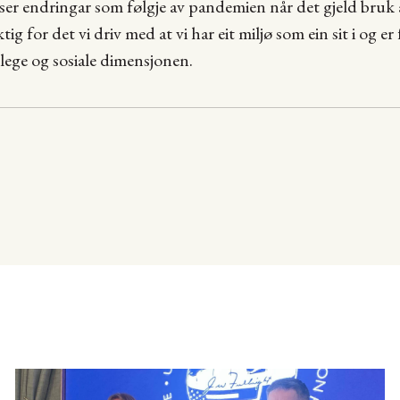
 ser endringar som følgje av pandemien når det gjeld bru
tig for det vi driv med at vi har eit miljø som ein sit i og er 
glege og sosiale dimensjonen.