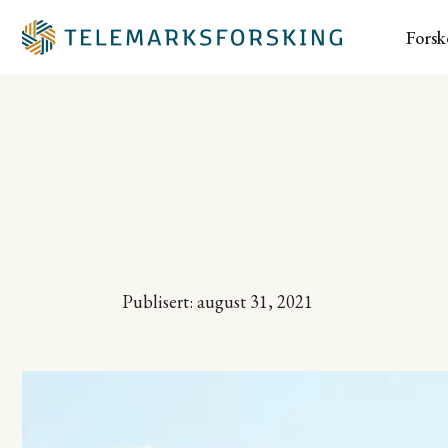
Forsk
Publisert: august 31, 2021