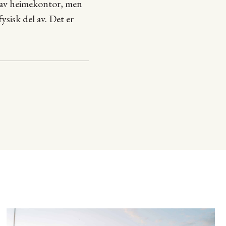
k av heimekontor, men
fysisk del av. Det er