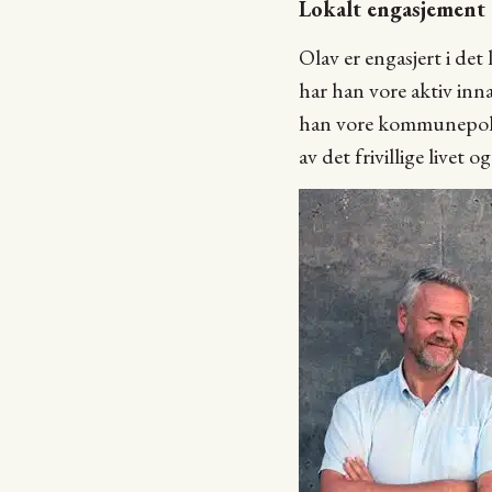
Lokalt engasjement
Olav er engasjert i det
har han vore aktiv inna
han vore kommunepolit
av det frivillige livet