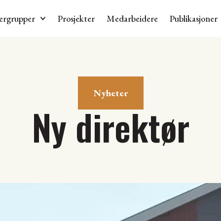
ergrupper
Prosjekter
Medarbeidere
Publikasjoner
Nyheter
Ny direktør