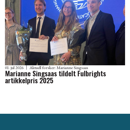
01. jul 2026
Aktuell forsker:
Marianne Singsaas
Marianne Singsaas tildelt Fulbrights
artikkelpris 2025