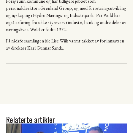
Porsgrunn kommune og har tidligere jobbet som
personaldirektør i Grenland Group, og med forretningsutvikling
og nyskaping i Hydro Nærings- og Industripark. Per Wold har
også erfaring fra ulike styreverv i industri, bank og andre deler av
næringslivet. Wold er født i 1952.
På rådsforsamlingen ble Lise Wiik varmt takket av for innsatsen
av direktør Karl Gunnar Sanda.
Relaterte artikler