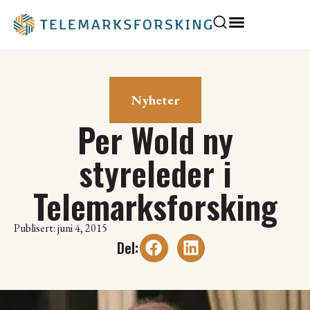
Nyheter
Per Wold ny
styreleder i
Telemarksforsking
Publisert: juni 4, 2015