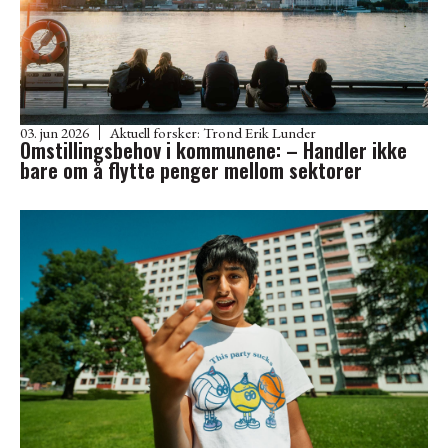
03. jun 2026
Aktuell forsker:
Trond Erik Lunder
Omstillingsbehov i kommunene: – Handler ikke
bare om å flytte penger mellom sektorer