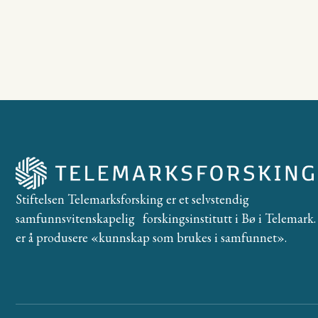
Stiftelsen Telemarksforsking er et selvstendig
samfunnsvitenskapelig forskingsinstitutt i Bø i Telemark. 
er å produsere «kunnskap som brukes i samfunnet».