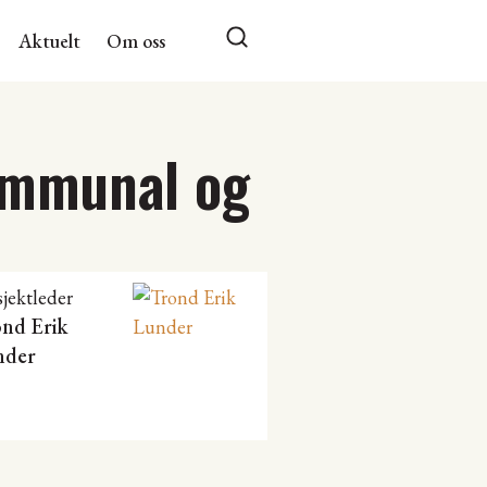
Aktuelt
Om oss
ommunal og
sjektleder
nd Erik
nder