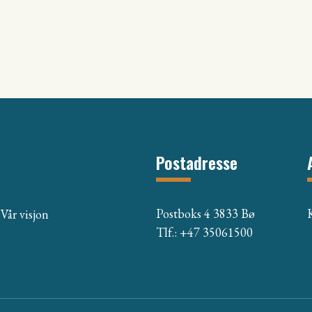
Postadresse
Postboks 4 3833 Bø
Vår visjon
Tlf.: +47 35061500