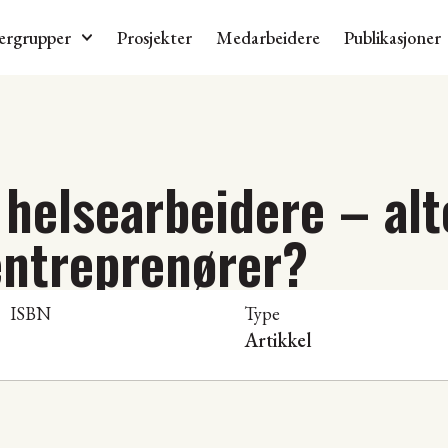
ergrupper
Prosjekter
Medarbeidere
Publikasjoner
 helsearbeidere – alt
entreprenører?
ISBN
Type
Artikkel