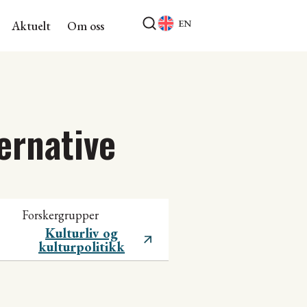
EN
Aktuelt
Om oss
ernative
Forskergrupper
Kulturliv og
kulturpolitikk