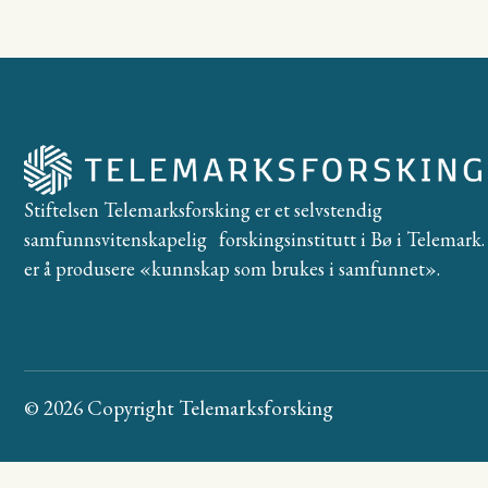
Stiftelsen Telemarksforsking er et selvstendig
samfunnsvitenskapelig forskingsinstitutt i Bø i Telemark. 
er å produsere «kunnskap som brukes i samfunnet».
© 2026 Copyright Telemarksforsking