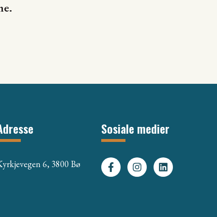
ne.
Adresse
Sosiale medier
Kyrkjevegen 6, 3800 Bø