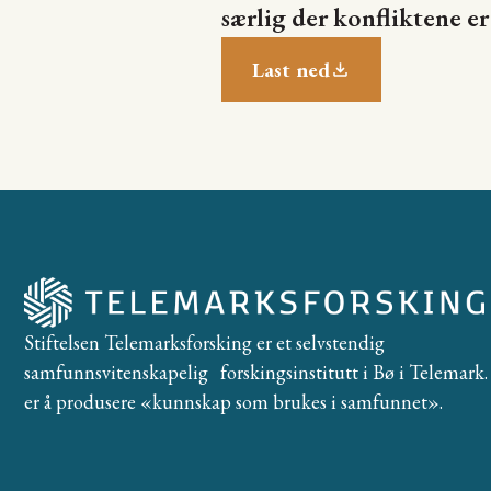
særlig der konfliktene er
Last ned
Stiftelsen Telemarksforsking er et selvstendig
samfunnsvitenskapelig forskingsinstitutt i Bø i Telemark. 
er å produsere «kunnskap som brukes i samfunnet».