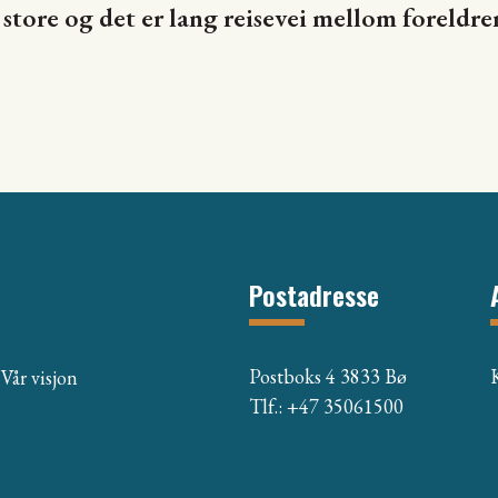
 store og det er lang reisevei mellom foreldre
Postadresse
Postboks 4 3833 Bø
Vår visjon
Tlf.: +47 35061500