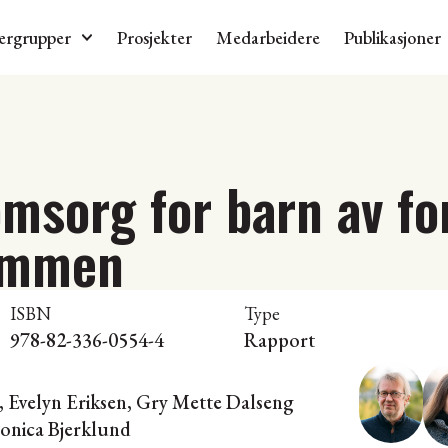
ergrupper
Prosjekter
Medarbeidere
Publikasjoner
omsorg for barn av fo
sammen
ISBN
Type
978-82-336-0554-4
Rapport
, Evelyn Eriksen, Gry Mette Dalseng
onica Bjerklund