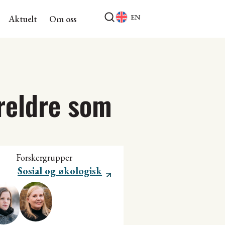
EN
Aktuelt
Om oss
reldre som
Forskergrupper
Sosial og økologisk
bærekraft