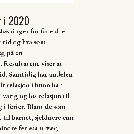
 i 2020
løsninger for foreldre
 tid og hva som
eg på en
. Resultatene viser at
tid. Samtidig har andelen
lt relasjon i bunn har
varig og løs relasjon til
i ferier. Blant de som
 til barnet, sjeldnere enn
indre feriesam-vær,