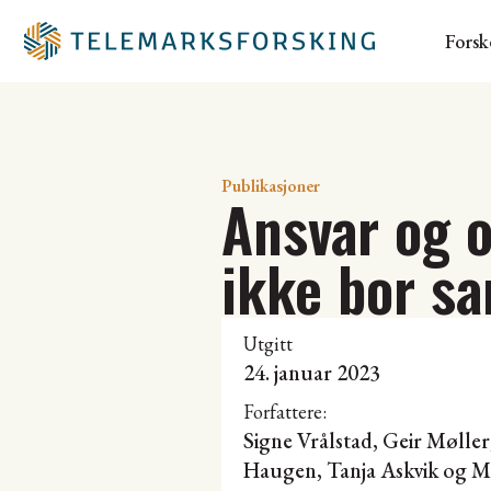
Forsk
Publikasjoner
Ansvar og 
ikke bor 
Utgitt
24. januar 2023
Forfattere:
Signe Vrålstad,
Geir Møller
Haugen,
Tanja Askvik
og
M