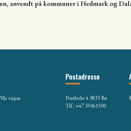
len, anvendt på kommuner i Hedmark og Dal
Postadresse
Postboks 4 3833 Bø
Vår visjon
Tlf.: +47 35061500