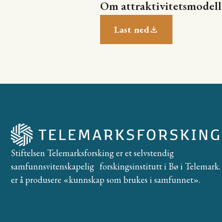
Om attraktivitetsmodel
Last ned
Stiftelsen Telemarksforsking er et selvstendig
samfunnsvitenskapelig forskingsinstitutt i Bø i Telemark. 
er å produsere «kunnskap som brukes i samfunnet».