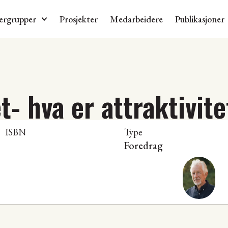
ergrupper
Prosjekter
Medarbeidere
Publikasjoner
t- hva er attraktivite
ISBN
Type
Foredrag