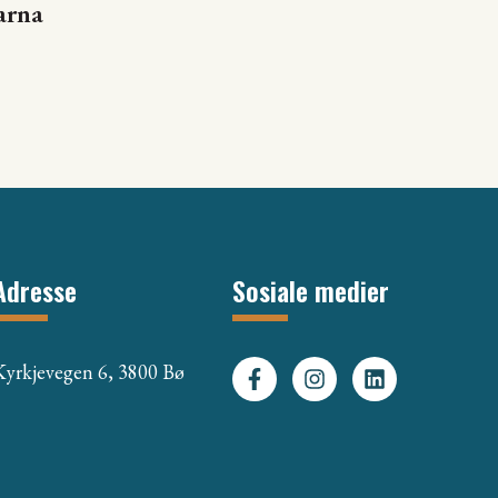
arna
Adresse
Sosiale medier
Kyrkjevegen 6, 3800 Bø