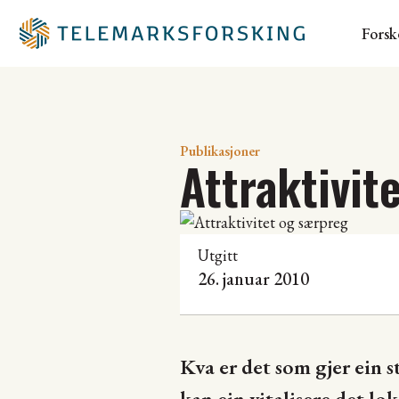
Forsk
Publikasjoner
Attraktivit
Utgitt
26. januar 2010
Kva er det som gjer ein 
kan ein vitalisere det l