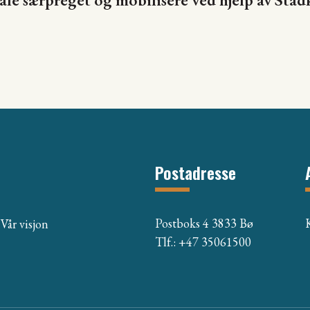
Postadresse
Postboks 4 3833 Bø
Vår visjon
Tlf.: +47 35061500