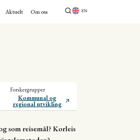
EN
Aktuelt
Om oss
Forskergrupper
Kommunal og
regional utvikling
 og som reisemål? Korleis
adkjenslemetoden?