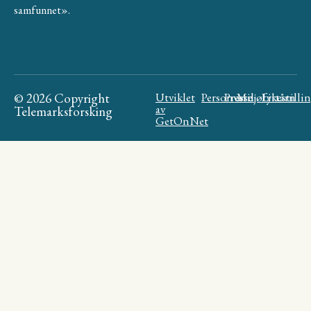
samfunnet».
© 2026 Copyright
Utviklet
Personvern
Presse
Miljøfyrtårn
Likestilli
av
Telemarksforsking
GetOnNet