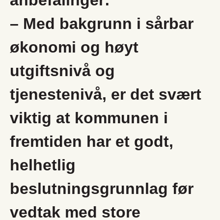
anbefalinger:
– Med bakgrunn i sårbar
økonomi og høyt
utgiftsnivå og
tjenestenivå, er det svært
viktig at kommunen i
fremtiden har et godt,
helhetlig
beslutningsgrunnlag før
vedtak med store