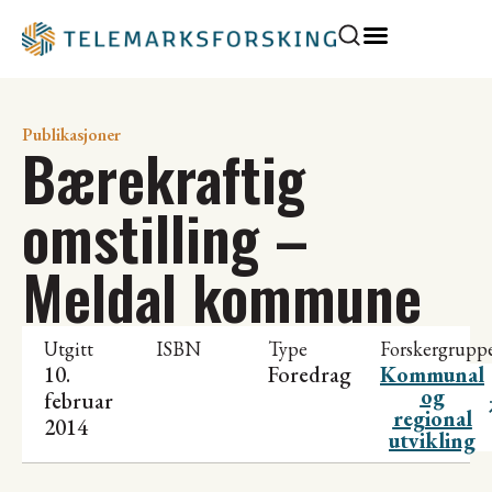
Publikasjoner
Bærekraftig
omstilling –
Meldal kommune
Utgitt
ISBN
Type
Forskergrupp
10.
Foredrag
Kommunal
og
februar
regional
2014
utvikling