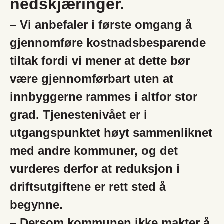
nedskjæringer.
– Vi anbefaler i første omgang å
gjennomføre kostnadsbesparende
tiltak fordi vi mener at dette bør
være gjennomførbart uten at
innbyggerne rammes i altfor stor
grad. Tjenestenivået er i
utgangspunktet høyt sammenliknet
med andre kommuner, og det
vurderes derfor at reduksjon i
driftsutgiftene er rett sted å
begynne.
– Dersom kommunen ikke makter å