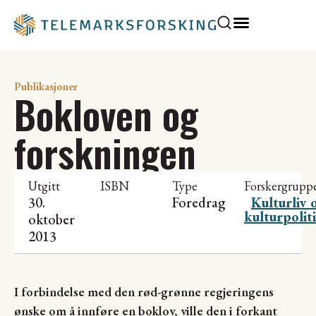
Publikasjoner
Bokloven og
forskningen
Utgitt
ISBN
Type
Forskergrupp
30.
Foredrag
Kulturliv 
kulturpolit
oktober
2013
I forbindelse med den rød-grønne regjeringens
ønske om å innføre en boklov, ville den i forkant