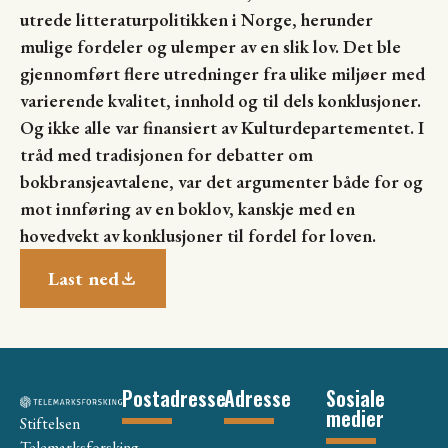
utrede litteraturpolitikken i Norge, herunder
mulige fordeler og ulemper av en slik lov. Det ble
gjennomført flere utredninger fra ulike miljøer med
varierende kvalitet, innhold og til dels konklusjoner.
Og ikke alle var finansiert av Kulturdepartementet. I
tråd med tradisjonen for debatter om
bokbransjeavtalene, var det argumenter både for og
mot innføring av en boklov, kanskje med en
hovedvekt av konklusjoner til fordel for loven.
Last ned
Postadresse
Adresse
Sosiale
medier
Stiftelsen
Telemarksforsking