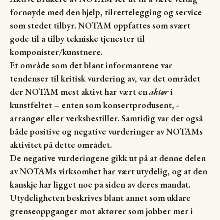
fornøyde med den hjelp, tilrettelegging og service
som stedet tilbyr. NOTAM oppfattes som svært
gode til å tilby tekniske tjenester til
komponister/kunstnere.
Et område som det blant informantene var
tendenser til kritisk vurdering av, var det området
der NOTAM mest aktivt har vært en
aktør
i
kunstfeltet – enten som konsertprodusent, -
arrangør eller verksbestiller. Samtidig var det også
både positive og negative vurderinger av NOTAMs
aktivitet på dette området.
De negative vurderingene gikk ut på at denne delen
av NOTAMs virksomhet har vært utydelig, og at den
kanskje har ligget noe på siden av deres mandat.
Utydeligheten beskrives blant annet som uklare
grenseoppganger mot aktører som jobber mer i