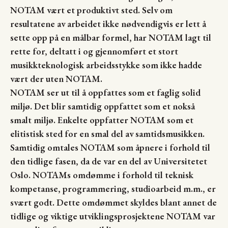
NOTAM vært et produktivt sted. Selv om
resultatene av arbeidet ikke nødvendigvis er lett å
sette opp på en målbar formel, har NOTAM lagt til
rette for, deltatt i og gjennomført et stort
musikkteknologisk arbeidsstykke som ikke hadde
vært der uten NOTAM.
NOTAM ser ut til å oppfattes som et faglig solid
miljø. Det blir samtidig oppfattet som et nokså
smalt miljø. Enkelte oppfatter NOTAM som et
elitistisk sted for en smal del av samtidsmusikken.
Samtidig omtales NOTAM som åpnere i forhold til
den tidlige fasen, da de var en del av Universitetet
Oslo. NOTAMs omdømme i forhold til teknisk
kompetanse, programmering, studioarbeid m.m., er
svært godt. Dette omdømmet skyldes blant annet de
tidlige og viktige utviklingsprosjektene NOTAM var