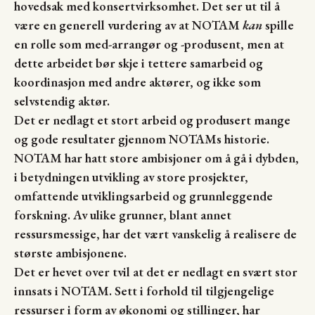
hovedsak med konsertvirksomhet. Det ser ut til å
være en generell vurdering av at NOTAM
kan
spille
en rolle som med-arrangør og -produsent, men at
dette arbeidet bør skje i tettere samarbeid og
koordinasjon med andre aktører, og ikke som
selvstendig aktør.
Det er nedlagt et stort arbeid og produsert mange
og gode resultater gjennom NOTAMs historie.
NOTAM har hatt store ambisjoner om å gå i dybden,
i betydningen utvikling av store prosjekter,
omfattende utviklingsarbeid og grunnleggende
forskning. Av ulike grunner, blant annet
ressursmessige, har det vært vanskelig å realisere de
største ambisjonene.
Det er hevet over tvil at det er nedlagt en svært stor
innsats i NOTAM. Sett i forhold til tilgjengelige
ressurser i form av økonomi og stillinger, har