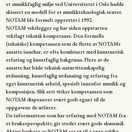
et musikkfaglig miljø ved Universitetet i Oslo hadde
skissert en modell for et musikkteknologisk senter.
NOTAM ble formelt opprettet i 1992.
NOTAM vektlegger og har siden oppstarten
vektlagt teknisk kompetanse. Den formelle
(tekniske) kompetansen som de fleste av NOTAMs
ansatte innehar, er ofte kombinert med kunstnerisk
erfaring og kunstfaglig bakgrunn. Flere av de
ansatte har både teknisk-naturvitenskapelig
utdanning, kunstfaglig utdanning og erfaring fra
eget kunstnerisk arbeid, spesielt innenfor musikk og
komposisjon. Slik sett virker kompetansen som
NOTAM disponerer svært godt egnet til de
oppgavene de utfører.
De informantene som har erfaring med NOTAM fra
et brukerperspektiv, gir stedet svært gode skussmål.
Aktive brukere av NOTAM ser ut til å være veldig