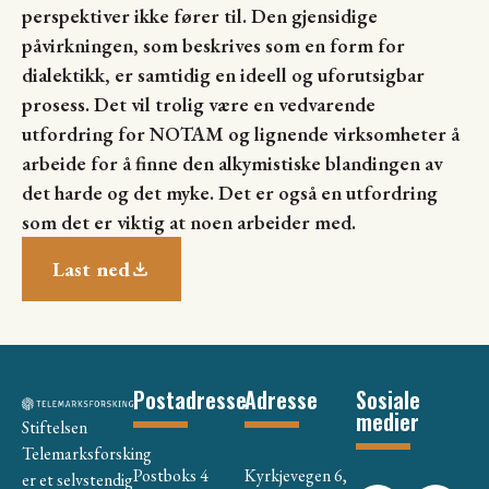
perspektiver ikke fører til. Den gjensidige
påvirkningen, som beskrives som en form for
dialektikk, er samtidig en ideell og uforutsigbar
prosess. Det vil trolig være en vedvarende
utfordring for NOTAM og lignende virksomheter å
arbeide for å finne den alkymistiske blandingen av
det harde og det myke. Det er også en utfordring
som det er viktig at noen arbeider med.
Last ned
Postadresse
Adresse
Sosiale
medier
Stiftelsen
Telemarksforsking
Postboks 4
Kyrkjevegen 6,
er et selvstendig