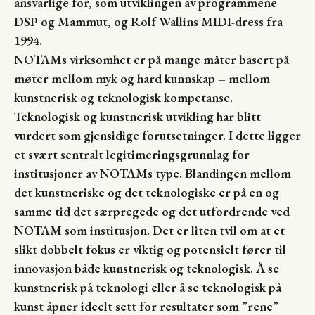
ansvarlige for, som utviklingen av programmene
DSP og Mammut, og Rolf Wallins MIDI-dress fra
1994.
NOTAMs virksomhet er på mange måter basert på
møter mellom myk og hard kunnskap – mellom
kunstnerisk og teknologisk kompetanse.
Teknologisk og kunstnerisk utvikling har blitt
vurdert som gjensidige forutsetninger. I dette ligger
et svært sentralt legitimeringsgrunnlag for
institusjoner av NOTAMs type. Blandingen mellom
det kunstneriske og det teknologiske er på en og
samme tid det særpregede og det utfordrende ved
NOTAM som institusjon. Det er liten tvil om at et
slikt dobbelt fokus er viktig og potensielt fører til
innovasjon både kunstnerisk og teknologisk. Å se
kunstnerisk på teknologi eller å se teknologisk på
kunst åpner ideelt sett for resultater som ”rene”