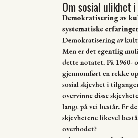
Om sosial ulikhet i
Demokratisering av kul
systematiske erfaringer 
Demokratisering av kultu
Men er det egentlig muli
dette notatet. På 1960- 
gjennomført en rekke op
sosial skjevhet i tilgang
overvinne disse skjevhete
langt på vei består. Er d
skjevhetene likevel bestå
overhodet?