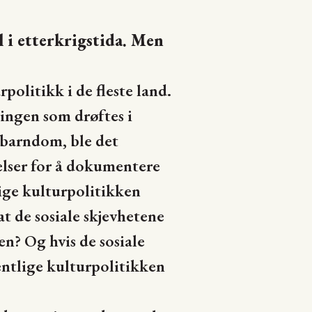
 i etterkrigstida. Men
olitikk i de fleste land.
ingen som drøftes i
 barndom, ble det
lser for å dokumentere
lige kulturpolitikken
at de sosiale skjevhetene
en? Og hvis de sosiale
fentlige kulturpolitikken