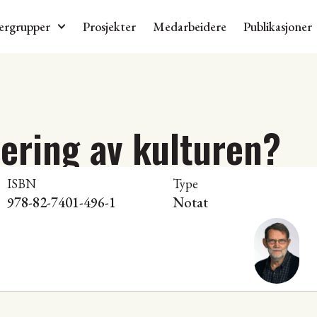
ergrupper
Prosjekter
Medarbeidere
Publikasjoner
ering av kulturen?
ISBN
Type
978-82-7401-496-1
Notat