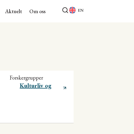
EN
Aktuelt
Om oss
Forskergrupper
Kulturliv og
kulturpolitikk