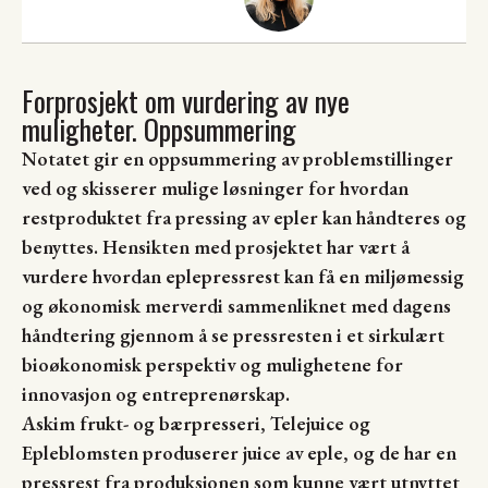
Forprosjekt om vurdering av nye
muligheter. Oppsummering
Notatet gir en oppsummering av problemstillinger
ved og skisserer mulige løsninger for hvordan
restproduktet fra pressing av epler kan håndteres og
benyttes. Hensikten med prosjektet har vært å
vurdere hvordan eplepressrest kan få en miljømessig
og økonomisk merverdi sammenliknet med dagens
håndtering gjennom å se pressresten i et sirkulært
bioøkonomisk perspektiv og mulighetene for
innovasjon og entreprenørskap.
Askim frukt- og bærpresseri, Telejuice og
Epleblomsten produserer juice av eple, og de har en
pressrest fra produksjonen som kunne vært utnyttet