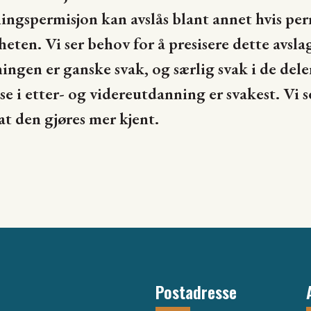
ngspermisjon kan avslås blant annet hvis per
eten. Vi ser behov for å presisere dette avsl
ngen er ganske svak, og særlig svak i de deler
e i etter- og videreutdanning er svakest. Vi 
t den gjøres mer kjent.
Postadresse