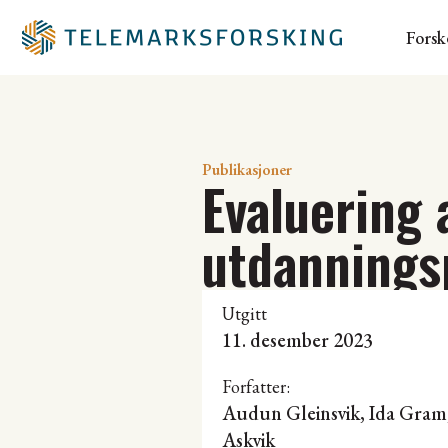
Forsk
Publikasjoner
Evaluering 
utdannings
Utgitt
11. desember 2023
Forfatter:
Audun Gleinsvik, Ida Gra
Askvik