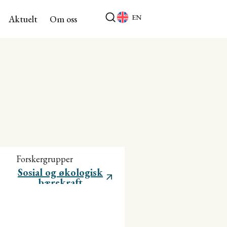
EN
Aktuelt
Om oss
Forskergrupper
Sosial og økologisk
bærekraft