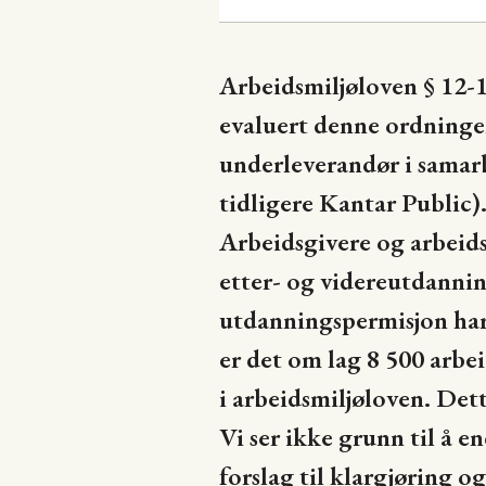
Arbeidsmiljøloven § 12-11
evaluert denne ordninge
underleverandør i samar
tidligere Kantar Public)
Arbeidsgivere og arbeidst
etter- og videreutdanning
utdanningspermisjon har 
er det om lag 8 500 arbe
i arbeidsmiljøloven. Det
Vi ser ikke grunn til å e
forslag til klargjøring o