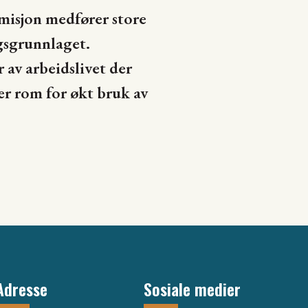
misjon medfører store
agsgrunnlaget.
 av arbeidslivet der
ser rom for økt bruk av
Adresse
Sosiale medier