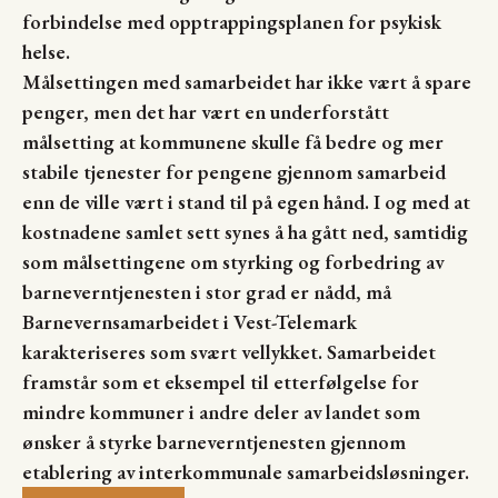
forbindelse med opptrappingsplanen for psykisk
helse.
Målsettingen med samarbeidet har ikke vært å spare
penger, men det har vært en underforstått
målsetting at kommunene skulle få bedre og mer
stabile tjenester for pengene gjennom samarbeid
enn de ville vært i stand til på egen hånd. I og med at
kostnadene samlet sett synes å ha gått ned, samtidig
som målsettingene om styrking og forbedring av
barneverntjenesten i stor grad er nådd, må
Barnevernsamarbeidet i Vest-Telemark
karakteriseres som svært vellykket. Samarbeidet
framstår som et eksempel til etterfølgelse for
mindre kommuner i andre deler av landet som
ønsker å styrke barneverntjenesten gjennom
etablering av interkommunale samarbeidsløsninger.