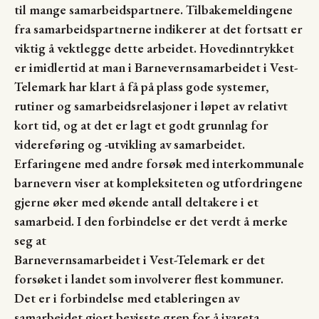
til mange samarbeidspartnere. Tilbakemeldingene
fra samarbeidspartnerne indikerer at det fortsatt er
viktig å vektlegge dette arbeidet. Hovedinntrykket
er imidlertid at man i Barnevernsamarbeidet i Vest-
Telemark har klart å få på plass gode systemer,
rutiner og samarbeidsrelasjoner i løpet av relativt
kort tid, og at det er lagt et godt grunnlag for
videreføring og -utvikling av samarbeidet.
Erfaringene med andre forsøk med interkommunale
barnevern viser at kompleksiteten og utfordringene
gjerne øker med økende antall deltakere i et
samarbeid. I den forbindelse er det verdt å merke
seg at
Barnevernsamarbeidet i Vest-Telemark er det
forsøket i landet som involverer flest kommuner.
Det er i forbindelse med etableringen av
samarbeidet gjort bevisste grep for å ivareta