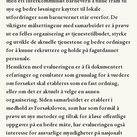
med ett interkommunalt barnevern å finne fram til
nye og bedre løsninger knyttet til lokale
utfordringer som barnevernet står overfor. De
viktigste målsettingene med samarbeidet er å prøve
ut en felles organisering av tjenestetilbudet, styrke
og utvikle de aktuelle tjenestene og bedre ordninger
for å kunne rekruttere og holde på fagutdannet
personale.
Hensikten med evalueringen er å få dokumentert
erfaringer og resultater som grunnlag for å vurdere
om forsøket skal etableres som en fast ordning,
eller om det er aktuelt å velge en annen
organisering. Siden samarbeidet er etablert i
medhold av Forsøksloven, som har som formål å
prøve ut nye metoder og tiltak for å løse offentlige
oppgaver på en bedre måte, har evalueringen også
interesse for ansvarlige myndigheter på nasjonalt