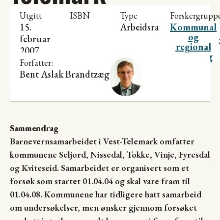
Utgitt
ISBN
Type
Forskergrupp
15.
Arbeidsrapport
Kommunal
og
februar
regional
2007
utvikling
Forfatter:
Bent Aslak Brandtzæg
Sammendrag
Barnevernsamarbeidet i Vest-Telemark omfatter
kommunene Seljord, Nissedal, Tokke, Vinje, Fyresdal
og Kviteseid. Samarbeidet er organisert som et
forsøk som startet 01.04.04 og skal vare fram til
01.04.08. Kommunene har tidligere hatt samarbeid
om undersøkelser, men ønsker gjennom forsøket