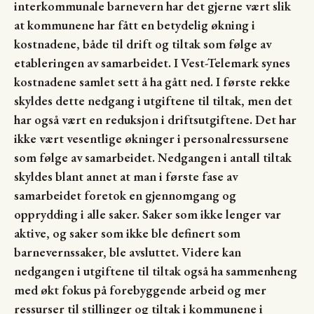
interkommunale barnevern har det gjerne vært slik
at kommunene har fått en betydelig økning i
kostnadene, både til drift og tiltak som følge av
etableringen av samarbeidet. I Vest-Telemark synes
kostnadene samlet sett å ha gått ned. I første rekke
skyldes dette nedgang i utgiftene til tiltak, men det
har også vært en reduksjon i driftsutgiftene. Det har
ikke vært vesentlige økninger i personalressursene
som følge av samarbeidet. Nedgangen i antall tiltak
skyldes blant annet at man i første fase av
samarbeidet foretok en gjennomgang og
opprydding i alle saker. Saker som ikke lenger var
aktive, og saker som ikke ble definert som
barnevernssaker, ble avsluttet. Videre kan
nedgangen i utgiftene til tiltak også ha sammenheng
med økt fokus på forebyggende arbeid og mer
ressurser til stillinger og tiltak i kommunene i