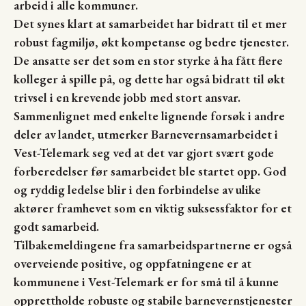
arbeid i alle kommuner.
Det synes klart at samarbeidet har bidratt til et mer
robust fagmiljø, økt kompetanse og bedre tjenester.
De ansatte ser det som en stor styrke å ha fått flere
kolleger å spille på, og dette har også bidratt til økt
trivsel i en krevende jobb med stort ansvar.
Sammenlignet med enkelte lignende forsøk i andre
deler av landet, utmerker Barnevernsamarbeidet i
Vest-Telemark seg ved at det var gjort svært gode
forberedelser før samarbeidet ble startet opp. God
og ryddig ledelse blir i den forbindelse av ulike
aktører framhevet som en viktig suksessfaktor for et
godt samarbeid.
Tilbakemeldingene fra samarbeidspartnerne er også
overveiende positive, og oppfatningene er at
kommunene i Vest-Telemark er for små til å kunne
opprettholde robuste og stabile barnevernstjenester