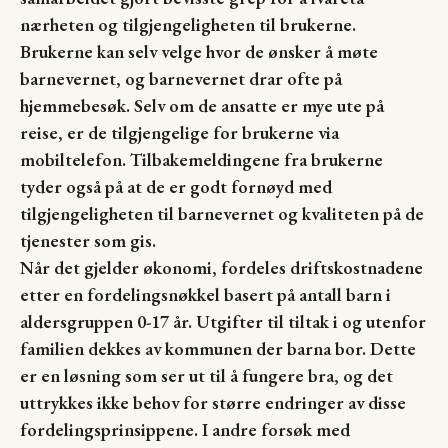
nærheten og tilgjengeligheten til brukerne.
Brukerne kan selv velge hvor de ønsker å møte
barnevernet, og barnevernet drar ofte på
hjemmebesøk. Selv om de ansatte er mye ute på
reise, er de tilgjengelige for brukerne via
mobiltelefon. Tilbakemeldingene fra brukerne
tyder også på at de er godt fornøyd med
tilgjengeligheten til barnevernet og kvaliteten på de
tjenester som gis.
Når det gjelder økonomi, fordeles driftskostnadene
etter en fordelingsnøkkel basert på antall barn i
aldersgruppen 0-17 år. Utgifter til tiltak i og utenfor
familien dekkes av kommunen der barna bor. Dette
er en løsning som ser ut til å fungere bra, og det
uttrykkes ikke behov for større endringer av disse
fordelingsprinsippene. I andre forsøk med