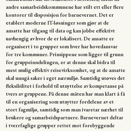
andre samarbeidskommunene har stilt ett eller flere
kontorer til disposisjon for barnevernet. Det er
etablert moderne IT-løsninger som gjør at de
ansatte har tilgang til data og kan jobbe effektivt
uavhengig av hvor de er lokalisert. De ansatte er
organisert i to grupper som hver har hovedansvar
for tre kommuner. Prinsippene som ligger til grunn
for gruppeinndelingen, er at denne skal bidra til
mest mulig effektiv reisevirksomhet, og at de ansatte
skal unngå saker i eget nærmiljø. Samtidig utøves det
fleksibilitet i forhold til utnyttelse av kompetanse på
tvers av gruppene. På denne måten har man klart å få
til en organisering som utnytter fordelene av et
stort fagmiljø, samtidig som man ivaretar nærhet til
brukere og samarbeidspartnere. Barnevernet deltar
i tverrfaglige grupper rettet mot forebyggende