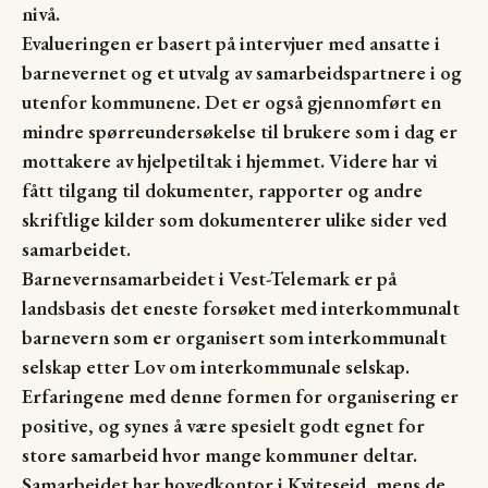
nivå.
Evalueringen er basert på intervjuer med ansatte i
barnevernet og et utvalg av samarbeidspartnere i og
utenfor kommunene. Det er også gjennomført en
mindre spørreundersøkelse til brukere som i dag er
mottakere av hjelpetiltak i hjemmet. Videre har vi
fått tilgang til dokumenter, rapporter og andre
skriftlige kilder som dokumenterer ulike sider ved
samarbeidet.
Barnevernsamarbeidet i Vest-Telemark er på
landsbasis det eneste forsøket med interkommunalt
barnevern som er organisert som interkommunalt
selskap etter Lov om interkommunale selskap.
Erfaringene med denne formen for organisering er
positive, og synes å være spesielt godt egnet for
store samarbeid hvor mange kommuner deltar.
Samarbeidet har hovedkontor i Kviteseid, mens de