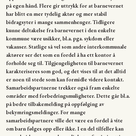
på egen hånd. Flere gir uttrykk for at barnevernet
har blitt en mer tydelig aktør og mer stabil
bidragsyter i mange sammenhenger. Tidligere
kunne deltakelse fra barnevernet i den enkelte
kommune være usikker, bl.a. pga. sykdom eller
vakanser. Statlige så vel som andre interkommunale
aktører ser det som en fordel å ha ett kontor å
forholde seg til. Tilgjengeligheten til barnevernet
karakteriseres som god, og det vises til at det alltid
er noen til stede som kan formidle videre kontakt.
Samarbeidspartnerne trekker også fram enkelte
områder med forbedringsmuligheter. Dette går bl.a.
på bedre tilbakemelding på oppfølging av
bekymringsmeldinger. For mange
samarbeidspartnere ville det være en fordel å vite
om barn følges opp eller ikke. I en del tilfeller kan