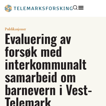
Publikasjoner
Evaluering av
forsøk med
interkommunalt
samarbeid om
barnevern i Vest-
Telemark