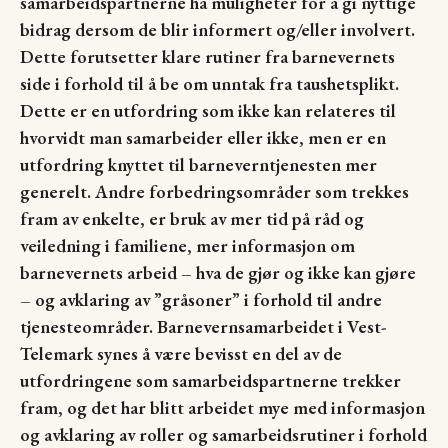
samarbeidspartnerne ha muligheter for å gi nyttige
bidrag dersom de blir informert og/eller involvert.
Dette forutsetter klare rutiner fra barnevernets
side i forhold til å be om unntak fra taushetsplikt.
Dette er en utfordring som ikke kan relateres til
hvorvidt man samarbeider eller ikke, men er en
utfordring knyttet til barneverntjenesten mer
generelt. Andre forbedringsområder som trekkes
fram av enkelte, er bruk av mer tid på råd og
veiledning i familiene, mer informasjon om
barnevernets arbeid – hva de gjør og ikke kan gjøre
– og avklaring av ”gråsoner” i forhold til andre
tjenesteområder. Barnevernsamarbeidet i Vest-
Telemark synes å være bevisst en del av de
utfordringene som samarbeidspartnerne trekker
fram, og det har blitt arbeidet mye med informasjon
og avklaring av roller og samarbeidsrutiner i forhold