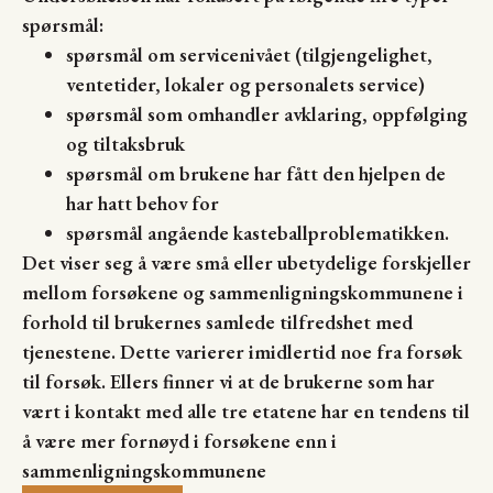
spørsmål:
spørsmål om servicenivået (tilgjengelighet,
ventetider, lokaler og personalets service)
spørsmål som omhandler avklaring, oppfølging
og tiltaksbruk
spørsmål om brukene har fått den hjelpen de
har hatt behov for
spørsmål angående kasteballproblematikken.
Det viser seg å være små eller ubetydelige forskjeller
mellom forsøkene og sammenligningskommunene i
forhold til brukernes samlede tilfredshet med
tjenestene. Dette varierer imidlertid noe fra forsøk
til forsøk. Ellers finner vi at de brukerne som har
vært i kontakt med alle tre etatene har en tendens til
å være mer fornøyd i forsøkene enn i
sammenligningskommunene