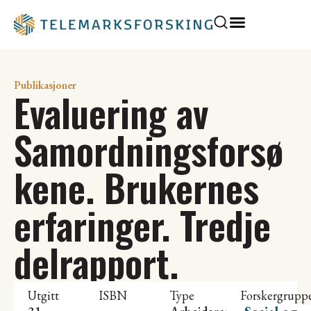
Publikasjoner
Evaluering av
Samordningsforsø
kene. Brukernes
erfaringer. Tredje
delrapport.
Utgitt
ISBN
Type
Forskergrupp