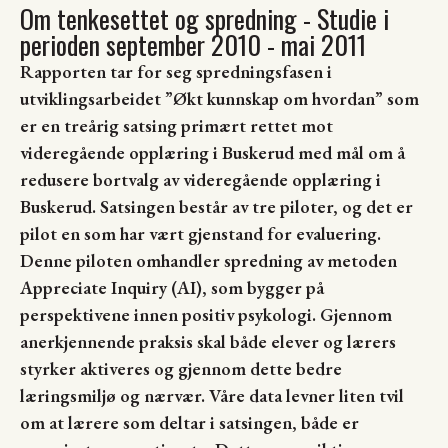
Om tenkesettet og spredning - Studie i
perioden september 2010 - mai 2011
Rapporten tar for seg spredningsfasen i
utviklingsarbeidet ”Økt kunnskap om hvordan” som
er en treårig satsing primært rettet mot
videregående opplæring i Buskerud med mål om å
redusere bortvalg av videregående opplæring i
Buskerud. Satsingen består av tre piloter, og det er
pilot en som har vært gjenstand for evaluering.
Denne piloten omhandler spredning av metoden
Appreciate Inquiry (AI), som bygger på
perspektivene innen positiv psykologi. Gjennom
anerkjennende praksis skal både elever og lærers
styrker aktiveres og gjennom dette bedre
læringsmiljø og nærvær. Våre data levner liten tvil
om at lærere som deltar i satsingen, både er