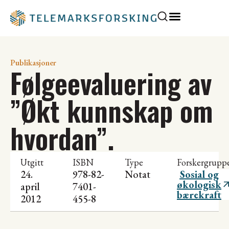
Publikasjoner
Følgeevaluering av
”Økt kunnskap om
hvordan”.
Utgitt
ISBN
Type
Forskergrupp
24.
978-82-
Notat
Sosial og
økologisk
april
7401-
bærekraft
2012
455-8