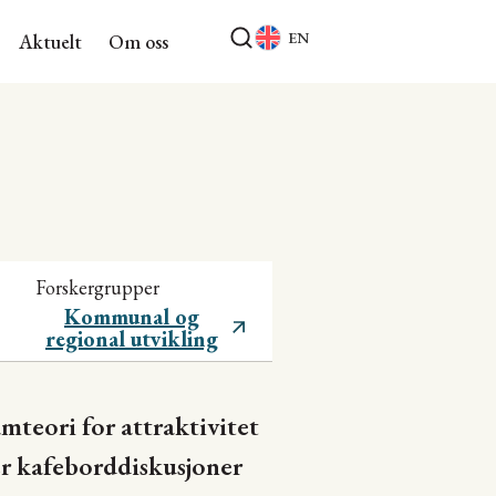
EN
Aktuelt
Om oss
Forskergrupper
Kommunal og
regional utvikling
teori for attraktivitet
er kafeborddiskusjoner