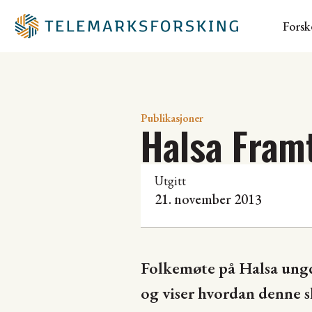
Forsk
Publikasjoner
Halsa Fram
Utgitt
21. november 2013
Folkemøte på Halsa ungd
og viser hvordan denne 