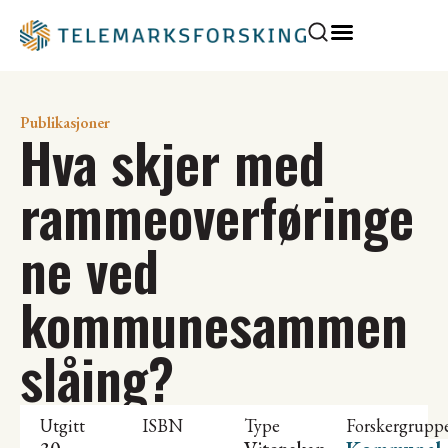
Publikasjoner
Hva skjer med
rammeoverføringe
ne ved
kommunesammen
slåing?
Utgitt
ISBN
Type
Forskergrupp