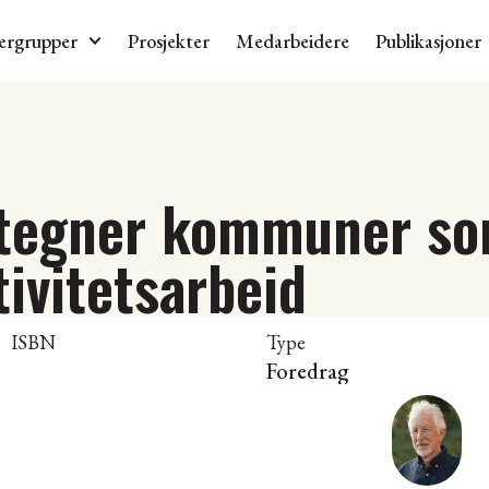
ergrupper
Prosjekter
Medarbeidere
Publikasjoner
tegner kommuner so
ivitetsarbeid
ISBN
Type
Foredrag