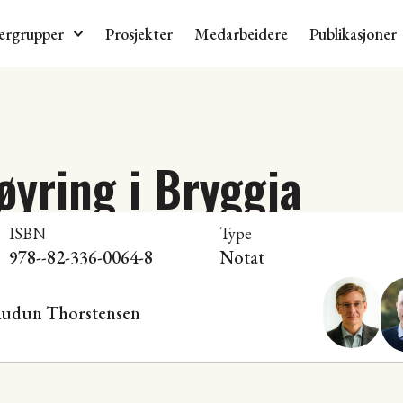
ergrupper
Prosjekter
Medarbeidere
Publikasjoner
yring i Bryggja
ISBN
Type
978--82-336-0064-8
Notat
udun Thorstensen