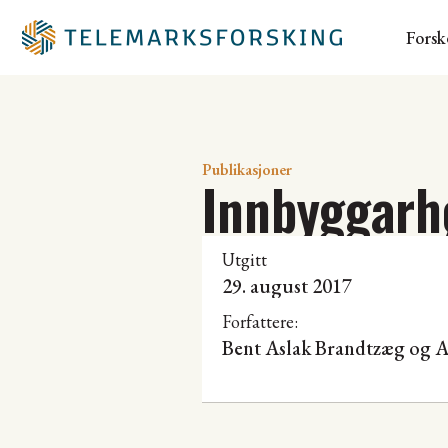
Forsk
Publikasjoner
Innbyggarhø
Utgitt
29. august 2017
Forfattere:
Bent Aslak Brandtzæg
og
A