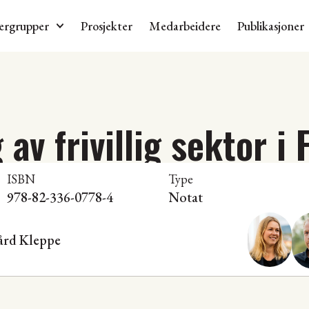
ergrupper
Prosjekter
Medarbeidere
Publikasjoner
av frivillig sektor i 
ISBN
Type
978-82-336-0778-4
Notat
ård Kleppe