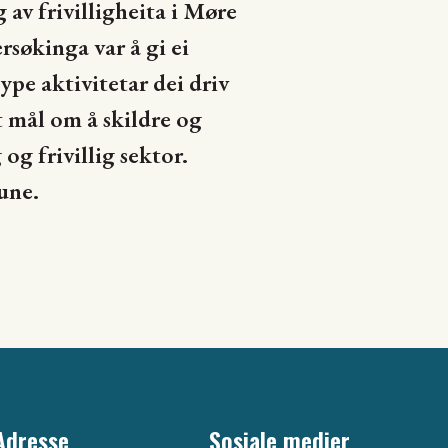
av frivilligheita i Møre
rsøkinga var å gi ei
type aktivitetar dei driv
 mål om å skildre og
og frivillig sektor.
une.
Adresse
Sosiale medier