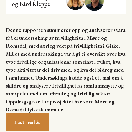
og
Bård Kleppe
Denne rapporten summerer opp og analyserer svara
frå ei undersøking av frivilligheita i Møre og
Romsdal, med særleg vekt på frivilligheita i Giske.
Målet med undersøkinga var å gi ei oversikt over kva
type frivillige organisasjonar som finst i fylket, kva
type aktivitetar dei driv med, og kva dei bidreg med
i samfunnet. Undersøkinga hadde også eit mål om å
skildre og analysere frivilligheitas samfunnsnytte og
samspelet mellom offentleg og frivillig sektor.
Oppdragsgivar for prosjektet har vore Møre og
Romsdal fylkeskommune.
Last ned