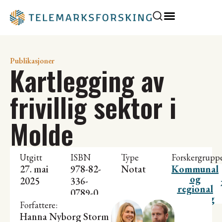
Publikasjoner
Kartlegging av
frivillig sektor i
Molde
Utgitt
ISBN
Type
Forskergrupp
27. mai
978-82-
Notat
Kommunal
og
2025
336-
regional
0789-0
utvikling
Forfattere:
Hanna Nyborg Storm