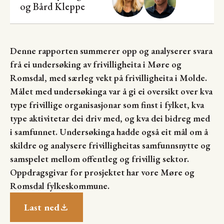
og
Bård Kleppe
Denne rapporten summerer opp og analyserer svara
frå ei undersøking av frivilligheita i Møre og
Romsdal, med særleg vekt på frivilligheita i Molde.
Målet med undersøkinga var å gi ei oversikt over kva
type frivillige organisasjonar som finst i fylket, kva
type aktivitetar dei driv med, og kva dei bidreg med
i samfunnet. Undersøkinga hadde også eit mål om å
skildre og analysere frivilligheitas samfunnsnytte og
samspelet mellom offentleg og frivillig sektor.
Oppdragsgivar for prosjektet har vore Møre og
Romsdal fylkeskommune.
Last ned