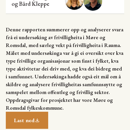
og
Bård Kleppe
Denne rapporten summerer opp og analyserer svara
frå ei undersøking av frivilligheita i Møre og
Romsdal, med særleg vekt på frivilligheita i Rauma.
Målet med undersøkinga var å gi ei oversikt over kva
type frivillige organisasjonar som finst i fylket, kva
type aktivitetar dei driv med, og kva dei bidreg med
i samfunnet. Undersøkinga hadde også eit mål om å
skildre og analysere frivilligheitas samfunnsnytte og
samspelet mellom offentleg og frivillig sektor.
Oppdragsgivar for prosjektet har vore Møre og
Romsdal fylkeskommune.
Last ned