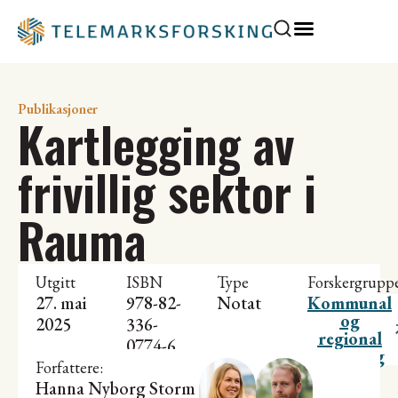
Publikasjoner
Kartlegging av
frivillig sektor i
Rauma
Utgitt
ISBN
Type
Forskergrupp
27. mai
978-82-
Notat
Kommunal
og
2025
336-
regional
0774-6
utvikling
Forfattere:
Hanna Nyborg Storm