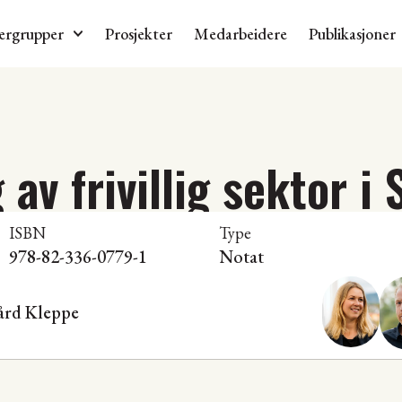
ergrupper
Prosjekter
Medarbeidere
Publikasjoner
 av frivillig sektor i
ISBN
Type
978-82-336-0779-1
Notat
ård Kleppe