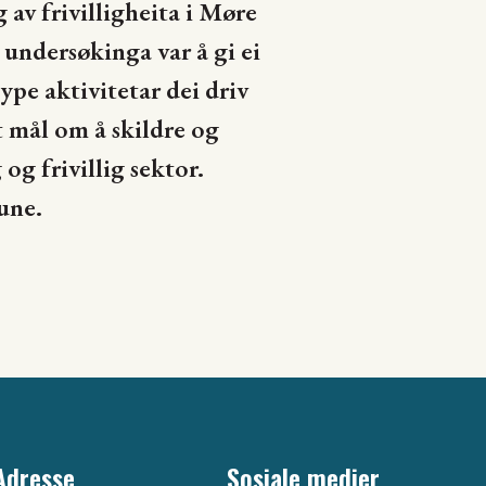
av frivilligheita i Møre
undersøkinga var å gi ei
type aktivitetar dei driv
 mål om å skildre og
og frivillig sektor.
une.
Adresse
Sosiale medier