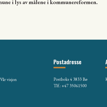
mune i lys av målene i kommunereformen.
Postadresse
Postboks 4 3833 Bø
Vår visjon
Tlf.: +47 35061500