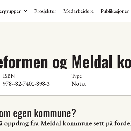
ergrupper
Prosjekter
Medarbeidere
Publikasjoner
formen og Meldal 
ISBN
Type
978--82-7401-898-3
Notat
 som egen kommune?
å oppdrag fra Meldal kommune sett på fordel