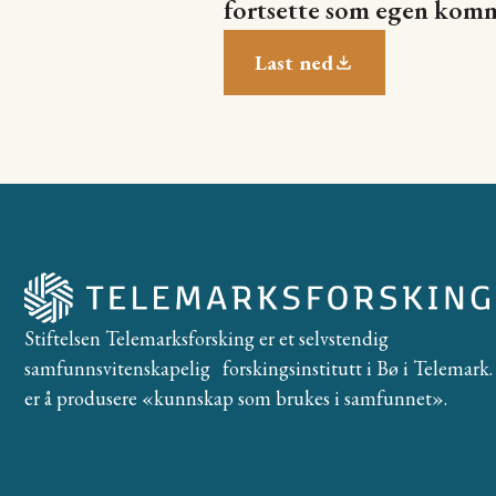
fortsette som egen kom
Last ned
Stiftelsen Telemarksforsking er et selvstendig
samfunnsvitenskapelig forskingsinstitutt i Bø i Telemark. 
er å produsere «kunnskap som brukes i samfunnet».