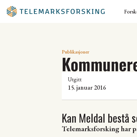
Forsk
Publikasjoner
Kommunere
Utgitt
15. januar 2016
Kan Meldal bestå
Telemarksforsking har p