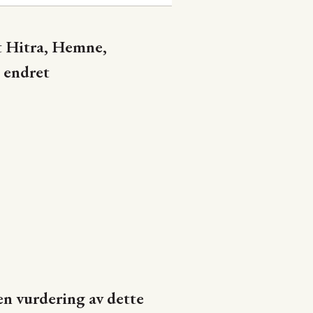
t Hitra, Hemne,
 endret
en vurdering av dette