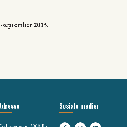
i-september 2015.
Adresse
Sosiale medier
Kyrkjevegen 6, 3800 Bø