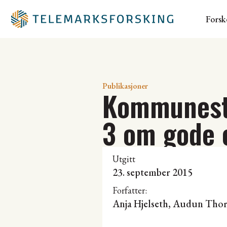
Forsk
Publikasjoner
Kommunestr
3 om gode o
Utgitt
23. september 2015
Forfatter:
Anja Hjelseth,
Audun Thor