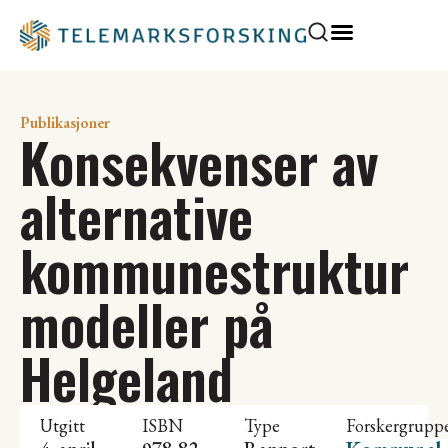
Publikasjoner
Konsekvenser av
alternative
kommunestruktur
modeller på
Helgeland
Utgitt
ISBN
Type
Forskergrupp