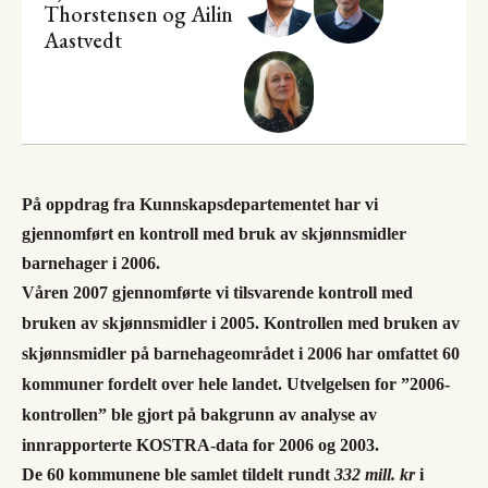
Thorstensen
og
Ailin
Aastvedt
På oppdrag fra Kunnskapsdepartementet har vi
gjennomført en kontroll med bruk av skjønnsmidler
barnehager i 2006.
Våren 2007 gjennomførte vi tilsvarende kontroll med
bruken av skjønnsmidler i 2005. Kontrollen med bruken av
skjønnsmidler på barnehageområdet i 2006 har omfattet 60
kommuner fordelt over hele landet. Utvelgelsen for ”2006-
kontrollen” ble gjort på bakgrunn av analyse av
innrapporterte KOSTRA-data for 2006 og 2003.
De 60 kommunene ble samlet tildelt rundt
332 mill. kr
i