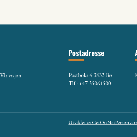
Postadresse
Postboks 4 3833 Bø
Vår visjon
Tlf.: +47 35061500
Utviklet av
GetOnNet
Personver