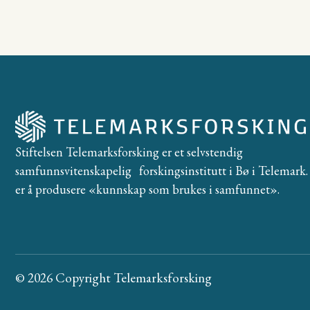
Stiftelsen Telemarksforsking er et selvstendig
samfunnsvitenskapelig forskingsinstitutt i Bø i Telemark. 
er å produsere «kunnskap som brukes i samfunnet».
© 2026 Copyright Telemarksforsking