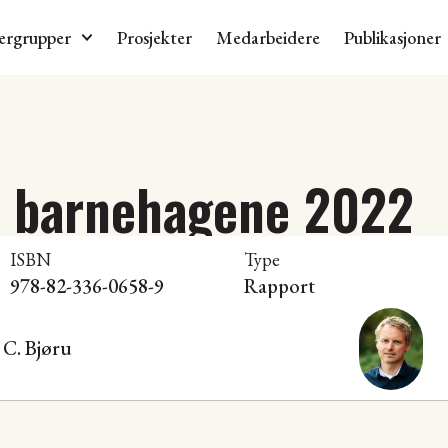
ergrupper
Prosjekter
Medarbeidere
Publikasjoner
i barnehagene 2022
ISBN
Type
978-82-336-0658-9
Rapport
 C. Bjøru