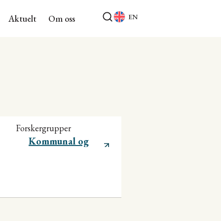
EN
Aktuelt
Om oss
Forskergrupper
Kommunal og
regional utvikling