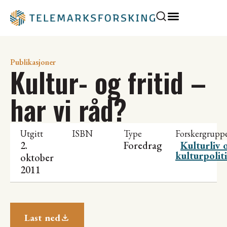
Publikasjoner
Kultur- og fritid –
har vi råd?
Utgitt
ISBN
Type
Forskergrupp
2.
Foredrag
Kulturliv 
kulturpolit
oktober
2011
Last ned