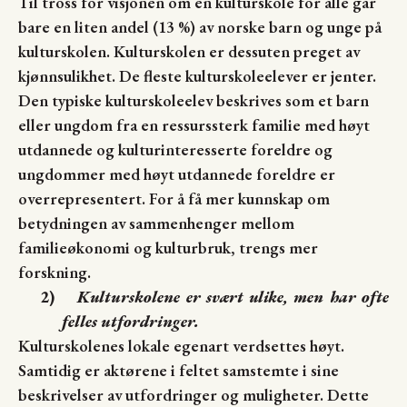
Til tross for visjonen om en kulturskole for alle går
bare en liten andel (13 %) av norske barn og unge på
kulturskolen. Kulturskolen er dessuten preget av
kjønnsulikhet. De fleste kulturskoleelever er jenter.
Den typiske kulturskoleelev beskrives som et barn
eller ungdom fra en ressurssterk familie med høyt
utdannede og kulturinteresserte foreldre og
ungdommer med høyt utdannede foreldre er
overrepresentert. For å få mer kunnskap om
betydningen av sammenhenger mellom
familieøkonomi og kulturbruk, trengs mer
forskning.
2)
Kulturskolene er svært ulike, men har ofte
felles utfordringer.
Kulturskolenes lokale egenart verdsettes høyt.
Samtidig er aktørene i feltet samstemte i sine
beskrivelser av utfordringer og muligheter. Dette