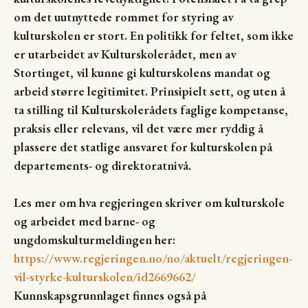
om det uutnyttede rommet for styring av
kulturskolen er stort. En politikk for feltet, som ikke
er utarbeidet av Kulturskolerådet, men av
Stortinget, vil kunne gi kulturskolens mandat og
arbeid større legitimitet. Prinsipielt sett, og uten å
ta stilling til Kulturskolerådets faglige kompetanse,
praksis eller relevans, vil det være mer ryddig å
plassere det statlige ansvaret for kulturskolen på
departements- og direktoratnivå.
Les mer om hva regjeringen skriver om kulturskole
og arbeidet med barne- og
ungdomskulturmeldingen her:
https://www.regjeringen.no/no/aktuelt/regjeringen-
vil-styrke-kulturskolen/id2669662/
Kunnskapsgrunnlaget finnes også på