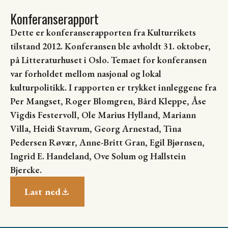
Konferanserapport
Dette er konferanserapporten fra Kulturrikets
tilstand 2012. Konferansen ble avholdt 31. oktober,
på Litteraturhuset i Oslo. Temaet for konferansen
var forholdet mellom nasjonal og lokal
kulturpolitikk. I rapporten er trykket innleggene fra
Per Mangset, Roger Blomgren, Bård Kleppe, Åse
Vigdis Festervoll, Ole Marius Hylland, Mariann
Villa, Heidi Stavrum, Georg Arnestad, Tina
Pedersen Røvær, Anne-Britt Gran, Egil Bjørnsen,
Ingrid E. Handeland, Ove Solum og Hallstein
Bjercke.
Last ned