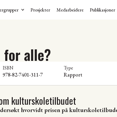
ergrupper
Prosjekter
Medarbeidere
Publikasjoner
 for alle?
ISBN
Type
978-82-7401-311-7
Rapport
om kulturskoletilbudet
dersøkt hvorvidt prisen på kulturskoletilbudet