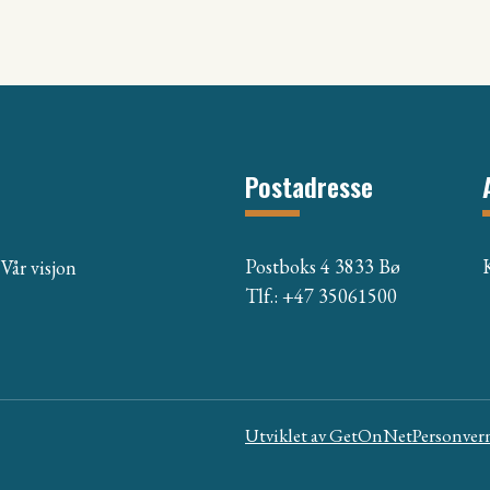
Postadresse
Postboks 4 3833 Bø
Vår visjon
Tlf.: +47 35061500
Utviklet av
GetOnNet
Personver