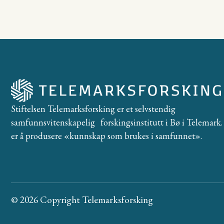
Stiftelsen Telemarksforsking er et selvstendig
samfunnsvitenskapelig forskingsinstitutt i Bø i Telemark. 
er å produsere «kunnskap som brukes i samfunnet».
© 2026 Copyright Telemarksforsking