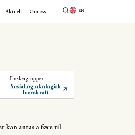
EN
Aktuelt
Om oss
Forskergrupper
Sosial og økologisk
bærekraft
 kan antas å føre til