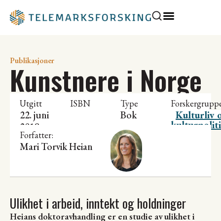
Publikasjoner
Kunstnere i Norge
Utgitt
ISBN
Type
Forskergrupp
22. juni
Bok
Kulturliv 
kulturpolit
2018
Forfatter:
Mari Torvik Heian
Ulikhet i arbeid, inntekt og holdninger
Heians doktoravhandling er en studie av ulikhet i