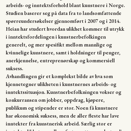
arbeids- og inntektsforhold blant kunstnere i Norge.
Studien baserer seg på data fra to landsomfattende
spørreundersøkelser gjennomført i 2007 og i 2014.
Heian har studert hvordan ulikhet kommer til utrykk
i inntektsfordelingen i kunstnerbefolkingen
generelt, og mer spesifikt mellom mannlige og
kvinnelige kunstnere, samt i holdninger til penger,
anerkjennelse, entreprenørskap og kommersiell
suksess.
Avhandlingen gir et komplekst bilde av hva som
kjennetegner ulikheten i kunstnernes arbeids- og
inntektssituasjon. Kunstnerbefolkningen vokser og
konkurransen om jobber, oppdrag, kjøpere,
publikum og stipender er stor. Noen få kunstnere
har økonomisk suksess, men de aller fleste har lave
inntekter fra kunstnerisk arbeid. Særlig stor er