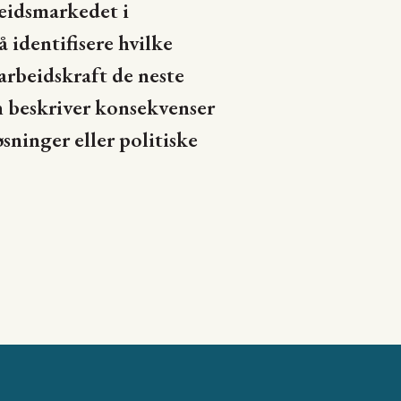
eidsmarkedet i
identifisere hvilke
arbeidskraft de neste
 beskriver konsekvenser
sninger eller politiske