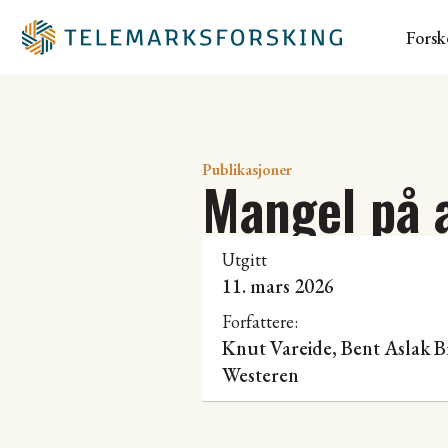
Forsk
Publikasjoner
Mangel på 
Utgitt
11. mars 2026
Forfattere:
Knut Vareide
,
Bent Aslak 
Westeren