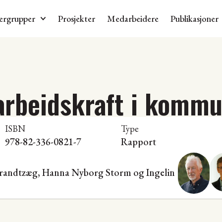
ergrupper
Prosjekter
Medarbeidere
Publikasjoner
arbeidskraft i komm
ISBN
Type
978-82-336-0821-7
Rapport
Brandtzæg
,
Hanna Nyborg Storm
og
Ingelin