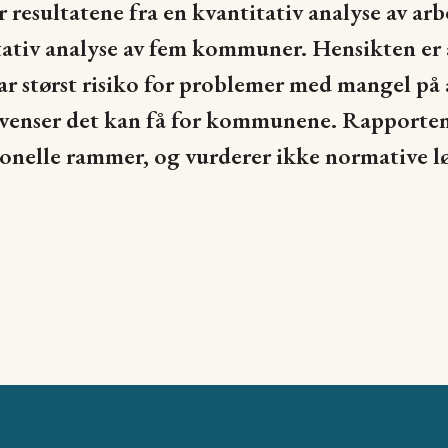
esultatene fra en kvantitativ analyse av arb
tiv analyse av fem kommuner. Hensikten er å 
r størst risiko for problemer med mangel på 
kvenser det kan få for kommunene. Rapporten
jonelle rammer, og vurderer ikke normative lø