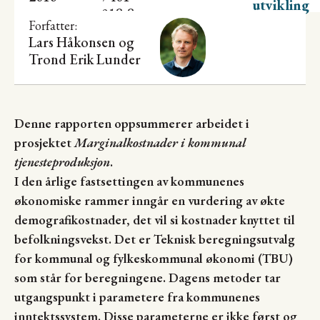
utvikling
918-8
Forfatter:
Lars Håkonsen og
Trond Erik Lunder
Denne rapporten oppsummerer arbeidet i
prosjektet
Marginalkostnader i kommunal
tjenesteproduksjon
.
I den årlige fastsettingen av kommunenes
økonomiske rammer inngår en vurdering av økte
demografikostnader, det vil si kostnader knyttet til
befolkningsvekst. Det er Teknisk beregningsutvalg
for kommunal og fylkeskommunal økonomi (TBU)
som står for beregningene. Dagens metoder tar
utgangspunkt i parametere fra kommunenes
inntektssystem. Disse parameterne er ikke først og