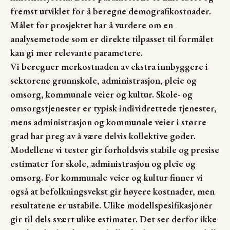
fremst utviklet for å beregne demografikostnader.
Målet for prosjektet har å vurdere om en
analysemetode som er direkte tilpasset til formålet
kan gi mer relevante parametere.
Vi beregner merkostnaden av ekstra innbyggere i
sektorene grunnskole, administrasjon, pleie og
omsorg, kommunale veier og kultur. Skole- og
omsorgstjenester er typisk individrettede tjenester,
mens administrasjon og kommunale veier i større
grad har preg av å være delvis kollektive goder.
Modellene vi tester gir forholdsvis stabile og presise
estimater for skole, administrasjon og pleie og
omsorg. For kommunale veier og kultur finner vi
også at befolkningsvekst gir høyere kostnader, men
resultatene er ustabile. Ulike modellspesifikasjoner
gir til dels svært ulike estimater. Det ser derfor ikke