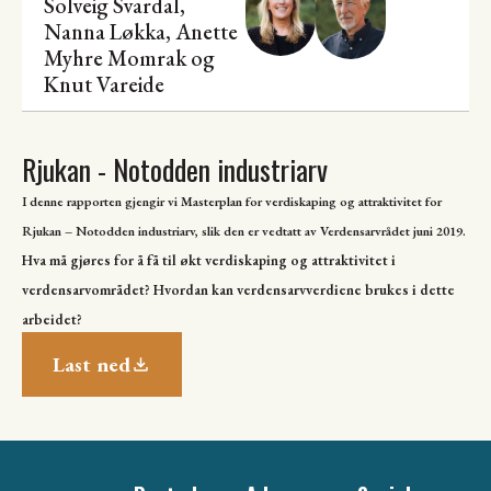
Solveig Svardal,
Nanna Løkka
, Anette
Myhre Momrak og
Knut Vareide
Rjukan - Notodden industriarv
I denne rapporten gjengir vi Masterplan for verdiskaping og attraktivitet for
Rjukan – Notodden industriarv, slik den er vedtatt av Verdensarvrådet juni 2019.
Hva må gjøres for å få til økt verdiskaping og attraktivitet i
verdensarvområdet? Hvordan kan verdensarvverdiene brukes i dette
arbeidet?
Last ned