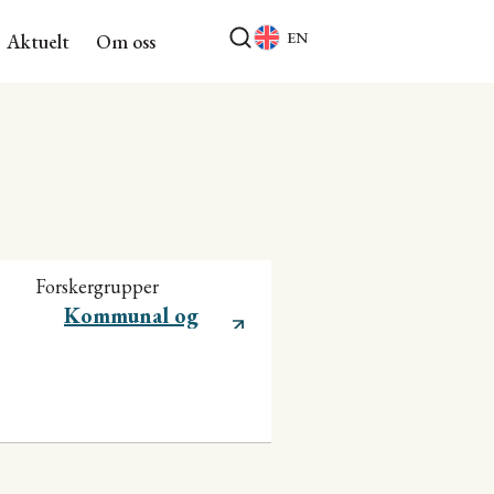
EN
Aktuelt
Om oss
Forskergrupper
Kommunal og
regional utvikling