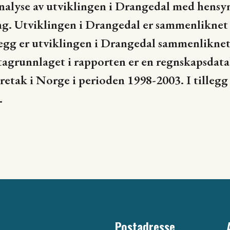
alyse av utviklingen i Drangedal med hensyn
ing. Utviklingen i Drangedal er sammenliknet
legg er utviklingen i Drangedal sammenliknet
grunnlaget i rapporten er en regnskapsdata
retak i Norge i perioden 1998-2003. I tillegg 
.
Postadresse