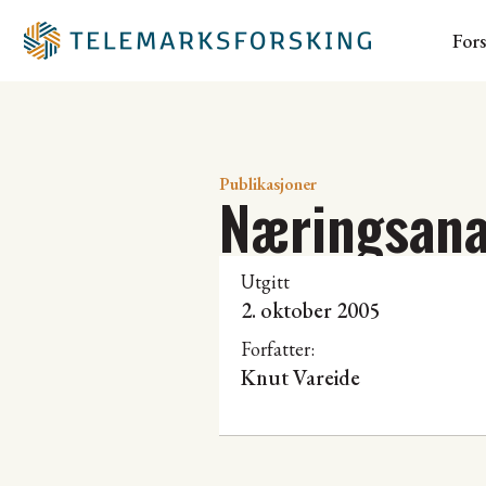
For
Publikasjoner
Næringsana
Utgitt
2. oktober 2005
Forfatter:
Knut Vareide