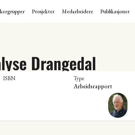
skergrupper
Prosjekter
Medarbeidere
Publikasjoner
lyse Drangedal
ISBN
Type
Arbeidsrapport