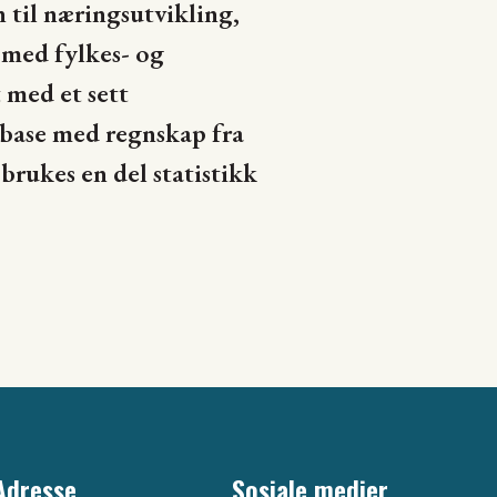
 til næringsutvikling,
 med fylkes- og
 med et sett
base med regnskap fra
brukes en del statistikk
Adresse
Sosiale medier