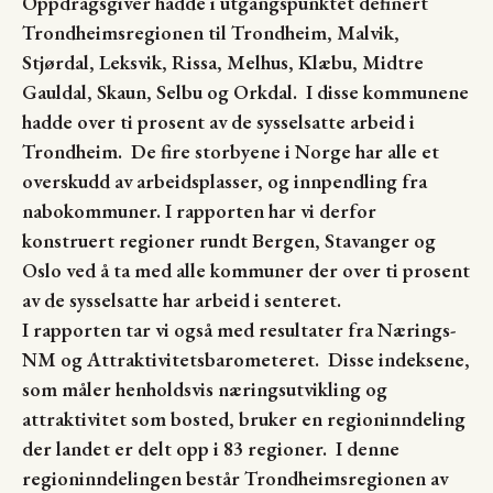
Oppdragsgiver hadde i utgangspunktet definert
Trondheimsregionen til Trondheim, Malvik,
Stjørdal, Leksvik, Rissa, Melhus, Klæbu, Midtre
Gauldal, Skaun, Selbu og Orkdal. I disse kommunene
hadde over ti prosent av de sysselsatte arbeid i
Trondheim. De fire storbyene i Norge har alle et
overskudd av arbeidsplasser, og innpendling fra
nabokommuner. I rapporten har vi derfor
konstruert regioner rundt Bergen, Stavanger og
Oslo ved å ta med alle kommuner der over ti prosent
av de sysselsatte har arbeid i senteret.
I rapporten tar vi også med resultater fra Nærings-
NM og Attraktivitetsbarometeret. Disse indeksene,
som måler henholdsvis næringsutvikling og
attraktivitet som bosted, bruker en regioninndeling
der landet er delt opp i 83 regioner. I denne
regioninndelingen består Trondheimsregionen av