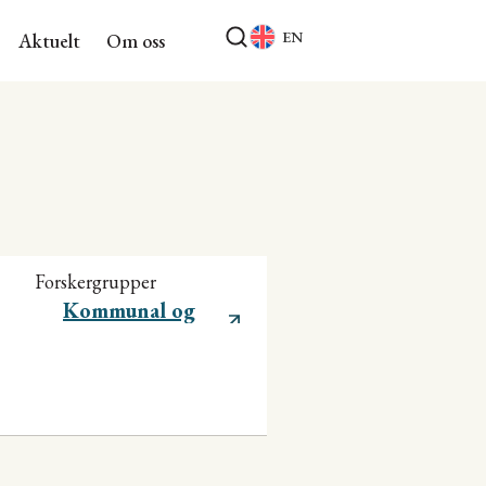
EN
Aktuelt
Om oss
Forskergrupper
Kommunal og
regional utvikling