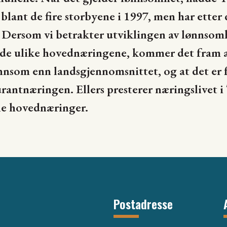
ant de fire storbyene i 1997, men har etter d
. Dersom vi betrakter utviklingen av lønnsom
 de ulike hovednæringene, kommer det fram at
nsom enn landsgjennomsnittet, og at det er 
urantnæringen. Ellers presterer næringslivet
le hovednæringer.
Postadresse