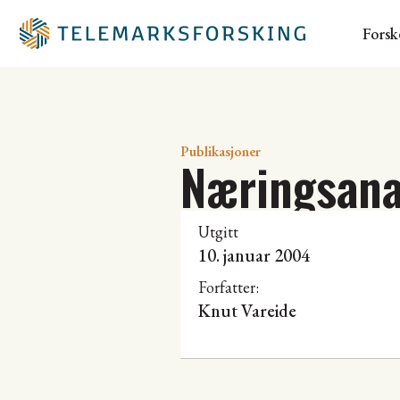
Forsk
Publikasjoner
Næringsana
Utgitt
10. januar 2004
Forfatter:
Knut Vareide