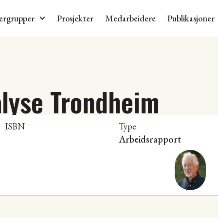
ergrupper
Prosjekter
Medarbeidere
Publikasjoner
lyse Trondheim
ISBN
Type
Arbeidsrapport