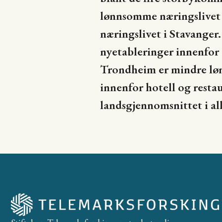
lønnsomme næringslivet bl
næringslivet i Stavanger
nyetableringer innenfor
Trondheim er mindre løn
innenfor hotell og resta
landsgjennomsnittet i al