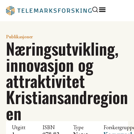
Publikasjoner
Næringsutvikling,
innovasjon og
attraktivitet
Kristiansandregion
en
Utgitt
ISBN
Type
Forskergrupp