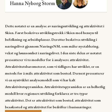
Hanna Nyborg Storm
Dette notatet er en analyse av næringsutvikling og attraktivitet i
Skien. Først beskrives utviklingstrekk i Skien med hensyn til
befolkning og arbeidsplasser. Deretter beskrives utvikling i
næringslivet gjennom NæringsNM, som måler nyetablering,
vekst og lønnsomhet i næringslivet. I den siste delen av notatet
presenterer vi to modeller for å analysere attraktivitet.
Attraktivitetsbarometeret, som vi tidligere har utviklet, er en
metode for å måle attraktivitet som bosted. Dernest presenterer
vi en nyutviklet analysemodell som vi har kalt
Attraktivitetspyramiden. Attraktivitetspyramiden er en helhetlig
modell hvor regioners utvikling forklares av tre typer
attraktivitet. Det er attraktivitet som bosted, attraktivitet som
besøkssted og attraktivitet for bedrifter i basisnæringer.