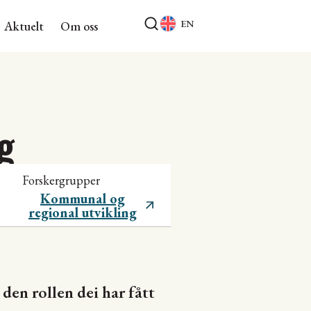
EN
Aktuelt
Om oss
g
Forskergrupper
Kommunal og
regional utvikling
den rollen dei har fått