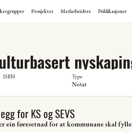
skergrupper
Prosjekter
Medarbeidere
Publikasjoner
ulturbasert nyskapin
ISBN
Type
Notat
plegg for KS og SEVS
er ein føresetnad for at kommunane skal fylle 