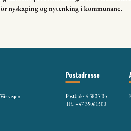
a for nyskaping og nytenking i kommunane.
Postadresse
Postboks 4 3833 Bø
Vår visjon
Tlf.: +47 35061500