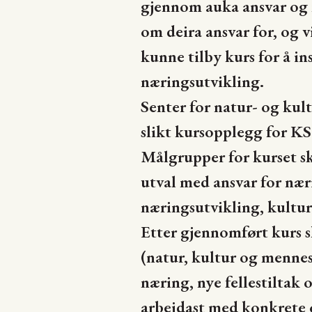
gjennom auka ansvar og
om deira ansvar for, og v
kunne tilby kurs for å 
næringsutvikling.
Senter for natur- og kul
slikt kursopplegg for K
Målgrupper for kurset sk
utval med ansvar for nær
næringsutvikling, kultur
Etter gjennomført kurs s
(natur, kultur og mennesk
næring, nye fellestiltak
arbeidast med konkrete 