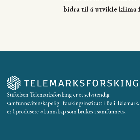
bidra til å utvikle klim
Stiftelsen Telemarksforsking er et selvstendig
samfunnsvitenskapelig forskingsinstitutt i Bø i Telemark. 
er å produsere «kunnskap som brukes i samfunnet».